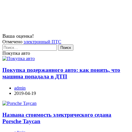
Ваша оценка!
Отмечено
электронный ПТС
Найти:
Покупка авто
Покупка подержанного авто: как понять, что
машина попадала в ДТП
admin
2019-04-19
Названа стоимость электрического седана
Porsche Taycan