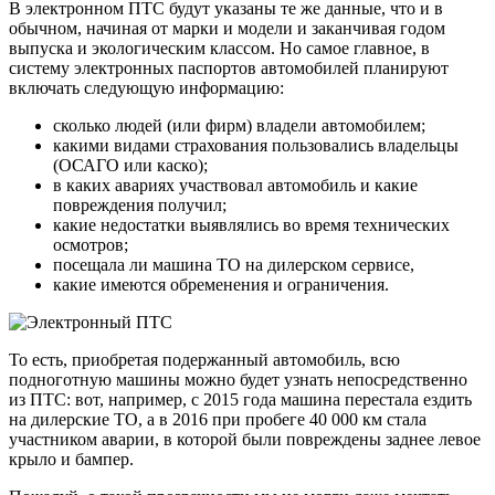
В электронном ПТС будут указаны те же данные, что и в
обычном, начиная от марки и модели и заканчивая годом
выпуска и экологическим классом. Но самое главное, в
систему электронных паспортов автомобилей планируют
включать следующую информацию:
сколько людей (или фирм) владели автомобилем;
какими видами страхования пользовались владельцы
(ОСАГО или каско);
в каких авариях участвовал автомобиль и какие
повреждения получил;
какие недостатки выявлялись во время технических
осмотров;
посещала ли машина ТО на дилерском сервисе,
какие имеются обременения и ограничения.
То есть, приобретая подержанный автомобиль, всю
подноготную машины можно будет узнать непосредственно
из ПТС: вот, например, с 2015 года машина перестала ездить
на дилерские ТО, а в 2016 при пробеге 40 000 км стала
участником аварии, в которой были повреждены заднее левое
крыло и бампер.