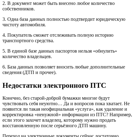
2. В документ может быть внесено любое количество
собственников.
3. Одна база данных полностью подтвердит юридическую
чистоту автомобиля.
4. Покупатель сможет отслеживать полную историю
транспортного средства.
5. В единой базе данных паспортов нельзя «обнулить»
количество владельцев.
6. База данных позволяет вносить любые дополнительные
сведения (ДТП и прочее).
Недостатки электронного ПТС
Конечно, без старой-доброй бумажки многие будут
чувствовать себя неуютно… Да и вопросов пока хватает. Не
появится ли такая неофициальная «услуга», как удаление и
корректировка «ненужной» информации из ПТС? Например,
если этого захочет владелец, которому нужно продать
восстановленную после серьёзного ДТП машину.
Переход на электронные документы сейчас достаточно