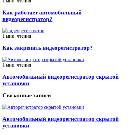
1 мин. чтения
Как работает автомобильный
видеорегистратор?
1 мин. чтения
Как закрепить видеорегистратор?
1 мин. чтения
Автомобильный видеорегистратор скрытой
установки
Связанные записи
Автомобильный видеорегистратор скрытой
установки