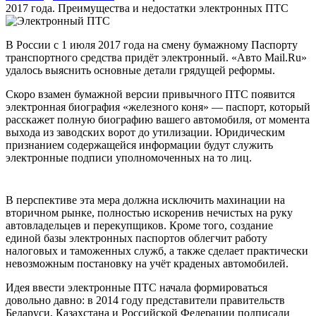
2017 года. Преимущества и недостатки электронных ПТС
В России с 1 июля 2017 года на смену бумажному Паспорту
транспортного средства придёт электронный. «Авто Mail.Ru»
удалось выяснить основные детали грядущей реформы.
Скоро взамен бумажной версии привычного ПТС появится
электронная биография «железного коня» — паспорт, который
расскажет полную биографию вашего автомобиля, от момента
выхода из заводских ворот до утилизации. Юридическим
признанием содержащейся информации будут служить
электронные подписи уполномоченных на то лиц.
В перспективе эта мера должна исключить махинации на
вторичном рынке, полностью искоренив нечистых на руку
автовладельцев и перекупщиков. Кроме того, создание
единой базы электронных паспортов облегчит работу
налоговых и таможенных служб, а также сделает практически
невозможным постановку на учёт краденых автомобилей.
Идея ввести электронные ПТС начала формироваться
довольно давно: в 2014 году представители правительств
Беларуси, Казахстана и Российской Федерации подписали