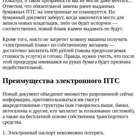
Пожалуй, о такой прозрачности мы не могли даже мечтать…
Отметим, что обязательной замены ранее выданных
бумажных ПТС на электронные не планируется. Но
бумажный документ заберут, когда закончится место для
записи новых владельцев, либо он будет испорчен —
соответственно, новый бланк взамен выдавать не будут.
Кроме того, никто не запретит хозяину машины получить
«электронный бланк» по собственному желанию —
достаточно заплатить 600 рублей (такова предполагаемая
стоимость услуги) и готово. Правда, нужно учесть, что после
этой процедуры имевшаяся на руках бумага будет признана
недействительной.
Преимущества электронного ПТС
Новый документ объединит множество разрозненной сейчас
информации, притомпользоваться им смогут
аккредитованные структуры (как говорилось выше, банки,
автосалоны и другие, кто заплатит за пользование системой),
а также на бесплатной основе собственник транспортного
средства.
1. Электронный паспорт невозможно потерять.