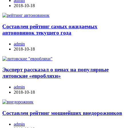
admin
2018-10-18
Составлен рейтинг самых ожидаемых
автоновинок текущего года
admin
2018-10-18
Эксперт рассказал о ценах на популярные
литовские «евробляхи»
admin
2018-10-18
Составлен рейтинг мощнейших внедорожников
admin