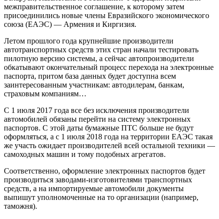
межправительственное соглашение, к которому затем
присоединились новые члены Евразийского экономического
союза (ЕАЭС) — Армения и Киргизия.
Летом прошлого года крупнейшие производители
автотранспортных средств этих стран начали тестировать
пилотную версию системы, а сейчас автопроизводители
обкатывают окончательный процесс перехода на электронные
паспорта, притом база данных будет доступна всем
заинтересованным участникам: автодилерам, банкам,
страховым компаниям…
С 1 июля 2017 года все без исключения производители
автомобилей обязаны перейти на систему электронных
паспортов. С этой даты бумажные ПТС больше не будут
оформляться, а с 1 июля 2018 года на территории ЕАЭС такая
же участь ожидает производителей всей остальной техники —
самоходных машин и тому подобных агрегатов.
Соответственно, оформление электронных паспортов будет
производиться заводами-изготовителями транспортных
средств, а на импортируемые автомобили документы
выпишут уполномоченные на то организации (например,
таможня).