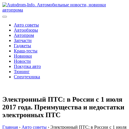
Перейти
к
содержимому
Авто советы
Автообзоры
Автопром
Запчасти
Гаджеты
Краш-тесты
Новинки
Новости
Покупка авто
Тюнинг
Спецтехника
Электронный ПТС: в России с 1 июля
2017 года. Преимущества и недостатки
электронных ПТС
Главная
›
Авто советы
›
Электронный ПТС: в России с 1 июля