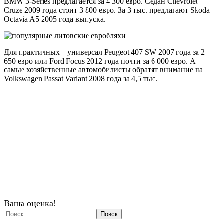
BMW 3-Series предлагается за 4 300 евро. Седан Chevrolet
Cruze 2009 года стоит 3 800 евро. За 3 тыс. предлагают Skoda
Octavia A5 2005 года выпуска.
Для практичных – универсал Peugeot 407 SW 2007 года за 2
650 евро или Ford Focus 2012 года почти за 6 000 евро. А
самые хозяйственные автомобилисты обратят внимание на
Volkswagen Passat Variant 2008 года за 4,5 тыс.
Ваша оценка!
Найти: