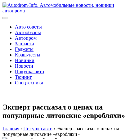
Перейти
к
содержимому
Авто советы
Автообзоры
Автопром
Запчасти
Гаджеты
Краш-тесты
Новинки
Новости
Покупка авто
Тюнинг
Спецтехника
Эксперт рассказал о ценах на
популярные литовские «евробляхи»
Главная
›
Покупка авто
›
Эксперт рассказал о ценах на
популярные литовские «евробляхи»