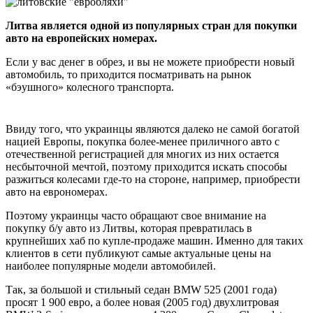
Литва является одной из популярных стран для покупки
авто на европейских номерах.
Если у вас денег в обрез, и вы не можете приобрести новый
автомобиль, то приходится посматривать на рынок
«бэушного» колесного транспорта.
Ввиду того, что украинцы являются далеко не самой богатой
нацией Европы, покупка более-менее приличного авто с
отечественной регистрацией для многих из них остается
несбыточной мечтой, поэтому приходится искать способы
разжиться колесами где-то на стороне, например, приобрести
авто на еврономерах.
Поэтому украинцы часто обращают свое внимание на
покупку б/у авто из Литвы, которая превратилась в
крупнейших хаб по купле-продаже машин. Именно для таких
клиентов в сети публикуют самые актуальные цены на
наиболее популярные модели автомобилей.
Так, за большой и стильный седан BMW 525 (2001 года)
просят 1 900 евро, а более новая (2005 год) двухлитровая