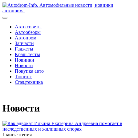
Перейти
к
содержимому
Авто советы
Автообзоры
Автопром
Запчасти
Гаджеты
Краш-тесты
Новинки
Новости
Покупка авто
Тюнинг
Спецтехника
Новости
1 мин. чтения