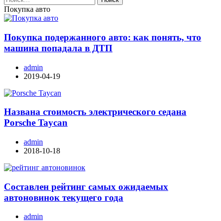
записей
Покупка авто
Покупка подержанного авто: как понять, что
машина попадала в ДТП
admin
2019-04-19
Названа стоимость электрического седана
Porsche Taycan
admin
2018-10-18
Составлен рейтинг самых ожидаемых
автоновинок текущего года
admin