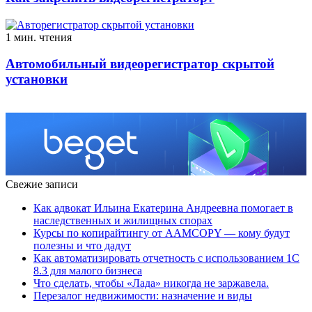
1 мин. чтения
Автомобильный видеорегистратор скрытой
установки
Свежие записи
Как адвокат Ильина Екатерина Андреевна помогает в
наследственных и жилищных спорах
Курсы по копирайтингу от AAMCOPY — кому будут
полезны и что дадут
Как автоматизировать отчетность с использованием 1С
8.3 для малого бизнеса
Что сделать, чтобы «Лада» никогда не заржавела.
Перезалог недвижимости: назначение и виды