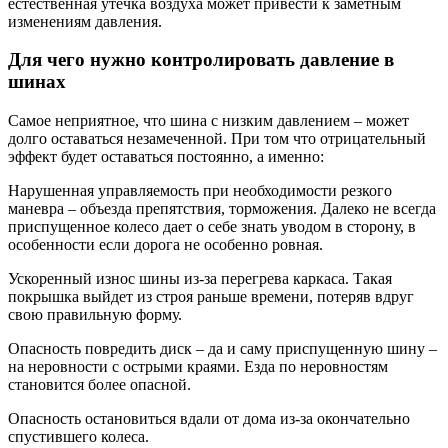
естественная утечка воздуха может привести к заметным
изменениям давления.
Для чего нужно контролировать давление в
шинах
Самое неприятное, что шина с низким давлением – может
долго оставаться незамеченной. При том что отрицательный
эффект будет оставаться постоянно, а именно:
Нарушенная управляемость при необходимости резкого
маневра – объезда препятствия, торможения. Далеко не всегда
приспущенное колесо дает о себе знать уводом в сторону, в
особенности если дорога не особенно ровная.
Ускоренный износ шины из-за перегрева каркаса. Такая
покрышка выйдет из строя раньше времени, потеряв вдруг
свою правильную форму.
Опасность повредить диск – да и саму приспущенную шину –
на неровности с острыми краями. Езда по неровностям
становится более опасной.
Опасность остановиться вдали от дома из-за окончательно
спустившего колеса.