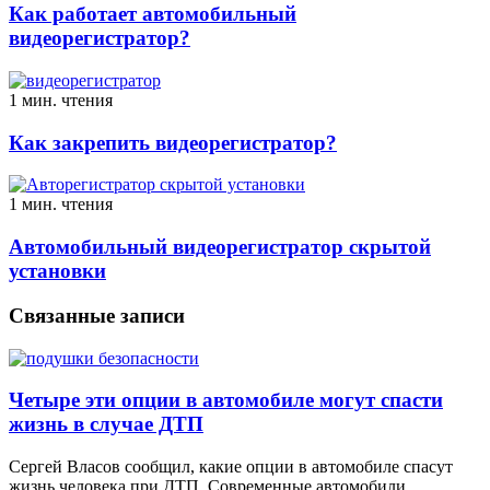
Как работает автомобильный
видеорегистратор?
1 мин. чтения
Как закрепить видеорегистратор?
1 мин. чтения
Автомобильный видеорегистратор скрытой
установки
Связанные записи
Четыре эти опции в автомобиле могут спасти
жизнь в случае ДТП
Сергей Власов сообщил, какие опции в автомобиле спасут
жизнь человека при ДТП. Современные автомобили