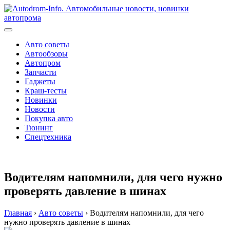
Перейти
к
содержимому
Авто советы
Автообзоры
Автопром
Запчасти
Гаджеты
Краш-тесты
Новинки
Новости
Покупка авто
Тюнинг
Спецтехника
Водителям напомнили, для чего нужно
проверять давление в шинах
Главная
›
Авто советы
›
Водителям напомнили, для чего
нужно проверять давление в шинах