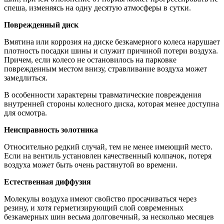
спеша, изменяясь на одну десятую атмосферы в сутки.
Поврежденный диск
Вмятина или коррозия на диске безкамерного колеса нарушает
плотность посадки шины и служит причиной потери воздуха.
Причем, если колесо не остановилось на парковке
поврежденным местом внизу, стравливание воздуха может
замедлиться.
В особенности характерны травматические повреждения
внутренней стороны колесного диска, которая менее доступна
для осмотра.
Неисправность золотника
Относительно редкий случай, тем не менее имеющий место.
Если на вентиль установлен качественный колпачок, потеря
воздуха может быть очень растянутой во времени.
Естественная диффузия
Молекулы воздуха имеют свойство просачиваться через
резину, и хотя герметизирующий слой современных
безкамерных шин весьма долговечный, за несколько месяцев