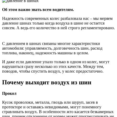
Об этом важно знать всем водителям.
Надежность современных колес разбаловала нас – мы меряем
давление шинах только когда воздуха в шине не остается
совсем. А ведь его количество в ней строго регламентировано.
С давлением в шинах связаны многие характеристики
автомобиля: управляемость, долговечность шин, расход
топлива, наконец, надежность машины в целом.
И даже если давление упало только в одном из колес, могут
нарушиться сразу несколько из этих качеств. Между тем,
поводов, чтобы спустить воздух, у колес предостаточно.
Почему выходит воздух из шин
Прокол
Кусок проволоки, металла, гвоздь или шуруп, засев в
протекторе и оставаясь невидимыми, могут понемногу
стравливать воздух. В особенности жто касается безкамерных
шин, причем отклонение от нормы может прогрессировать не