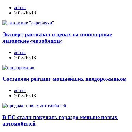
admin
2018-10-18
Эксперт рассказал о ценах на популярные
литовские «евробляхи»
admin
2018-10-18
Составлен рейтинг мощнейших внедорожников
admin
2018-10-18
В ЕС стали покупать гораздо меньше новых
автомобилей