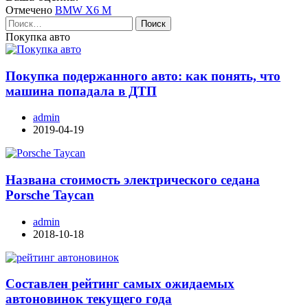
Отмечено
BMW X6 M
Найти:
Покупка авто
Покупка подержанного авто: как понять, что
машина попадала в ДТП
admin
2019-04-19
Названа стоимость электрического седана
Porsche Taycan
admin
2018-10-18
Составлен рейтинг самых ожидаемых
автоновинок текущего года