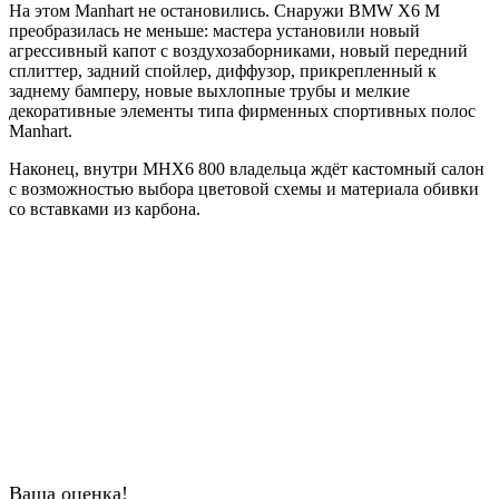
На этом Manhart не остановились. Снаружи BMW X6 M
преобразилась не меньше: мастера установили новый
агрессивный капот с воздухозаборниками, новый передний
сплиттер, задний спойлер, диффузор, прикрепленный к
заднему бамперу, новые выхлопные трубы и мелкие
декоративные элементы типа фирменных спортивных полос
Manhart.
Наконец, внутри MHX6 800 владельца ждёт кастомный салон
с возможностью выбора цветовой схемы и материала обивки
со вставками из карбона.
Ваша оценка!