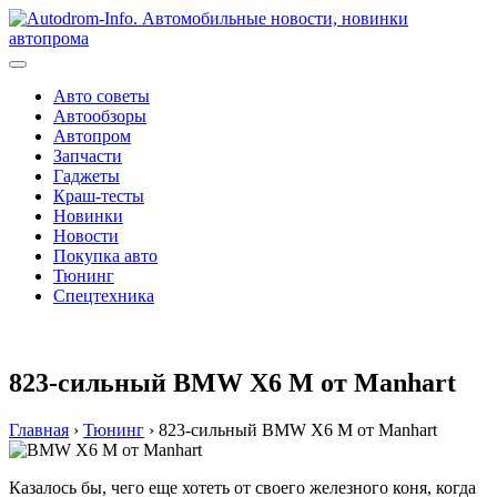
Перейти
к
содержимому
Авто советы
Автообзоры
Автопром
Запчасти
Гаджеты
Краш-тесты
Новинки
Новости
Покупка авто
Тюнинг
Спецтехника
823-сильный BMW X6 M от Manhart
Главная
›
Тюнинг
›
823-сильный BMW X6 M от Manhart
Казалось бы, чего еще хотеть от своего железного коня, когда