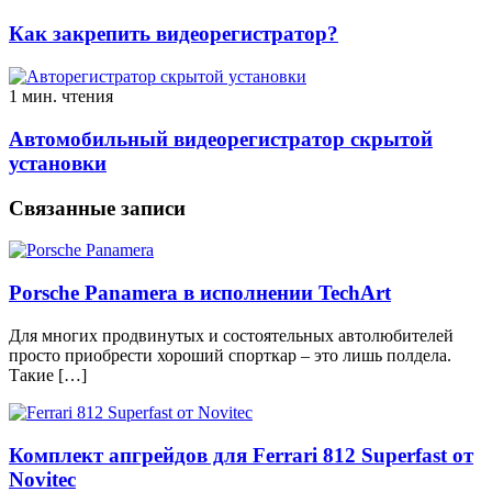
Как закрепить видеорегистратор?
1 мин. чтения
Автомобильный видеорегистратор скрытой
установки
Связанные записи
Porsche Panamera в исполнении TechArt
Для многих продвинутых и состоятельных автолюбителей
просто приобрести хороший спорткар – это лишь полдела.
Такие […]
Комплект апгрейдов для Ferrari 812 Superfast от
Novitec