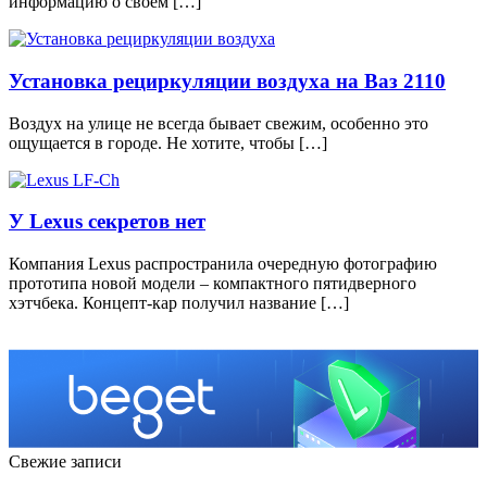
информацию о своём […]
Установка рециркуляции воздуха на Ваз 2110
Воздух на улице не всегда бывает свежим, особенно это
ощущается в городе. Не хотите, чтобы […]
У Lexus секретов нет
Компания Lexus распространила очередную фотографию
прототипа новой модели – компактного пятидверного
хэтчбека. Концепт-кар получил название […]
Свежие записи