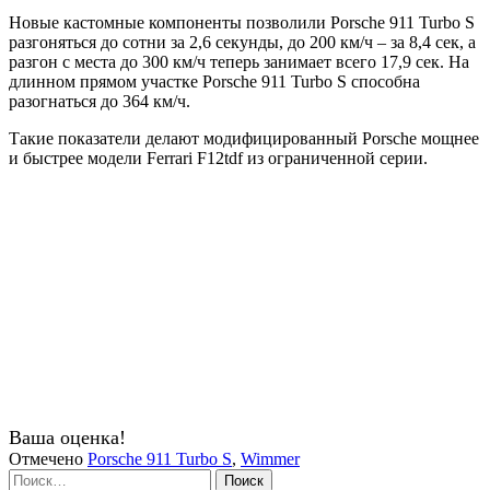
Новые кастомные компоненты позволили Porsche 911 Turbo S
разгоняться до сотни за 2,6 секунды, до 200 км/ч – за 8,4 сек, а
разгон с места до 300 км/ч теперь занимает всего 17,9 сек. На
длинном прямом участке Porsche 911 Turbo S способна
разогнаться до 364 км/ч.
Такие показатели делают модифицированный Porsche мощнее
и быстрее модели Ferrari F12tdf из ограниченной серии.
Ваша оценка!
Отмечено
Porsche 911 Turbo S
,
Wimmer
Найти: