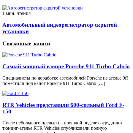
1 мин. чтения
Автомобильный видеорегистратор скрытой
установки
Связанные записи
Самый мощный в мире Porsche 911 Turbo Cabrio
Специалисты по доработке автомобилей Porsche из ателье 9ff
поместили под капот Porsche 911 Turbo Cabrio […]
RTR Vehicles представили 600-сильный Ford F-
150
После небольшого превью на прошлой неделе сотрудники
тюнинг-ателье RTR Vehicles опубликовали полную