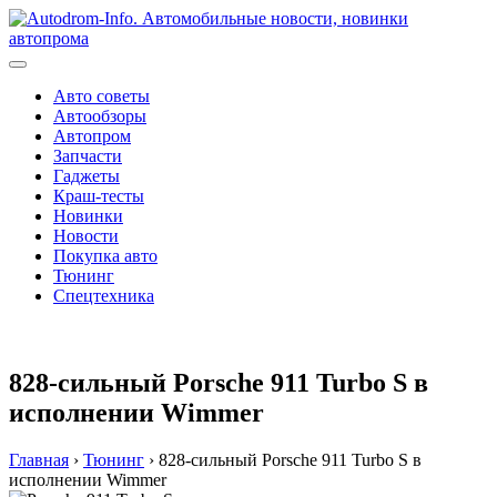
Перейти
к
содержимому
Авто советы
Автообзоры
Автопром
Запчасти
Гаджеты
Краш-тесты
Новинки
Новости
Покупка авто
Тюнинг
Спецтехника
828-сильный Porsche 911 Turbo S в
исполнении Wimmer
Главная
›
Тюнинг
›
828-сильный Porsche 911 Turbo S в
исполнении Wimmer