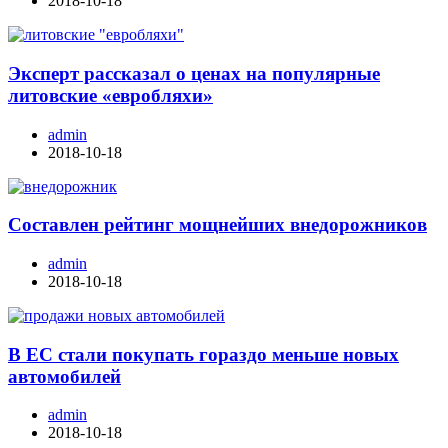
2018-10-18
Эксперт рассказал о ценах на популярные
литовские «евробляхи»
admin
2018-10-18
Составлен рейтинг мощнейших внедорожников
admin
2018-10-18
В ЕС стали покупать гораздо меньше новых
автомобилей
admin
2018-10-18