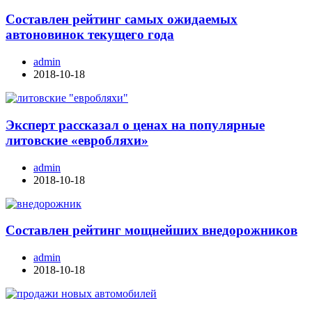
Составлен рейтинг самых ожидаемых
автоновинок текущего года
admin
2018-10-18
Эксперт рассказал о ценах на популярные
литовские «евробляхи»
admin
2018-10-18
Составлен рейтинг мощнейших внедорожников
admin
2018-10-18