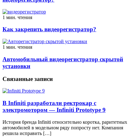
1 мин. чтения
Как закрепить видеорегистратор?
1 мин. чтения
Автомобильный видеорегистратор скрытой
установки
Связанные записи
В Infiniti разработали ректрокар с
электромотором — Infiniti Prototype 9
История бренда Infiniti относительно коротка, раритетных
автомобилей в модельном ряду попросту нет. Компания
решила исправить […]