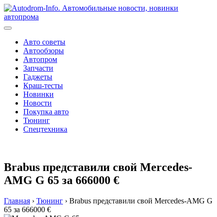
Перейти
к
содержимому
Авто советы
Автообзоры
Автопром
Запчасти
Гаджеты
Краш-тесты
Новинки
Новости
Покупка авто
Тюнинг
Спецтехника
Brabus представили свой Mercedes-
AMG G 65 за 666000 €
Главная
›
Тюнинг
›
Brabus представили свой Mercedes-AMG G
65 за 666000 €