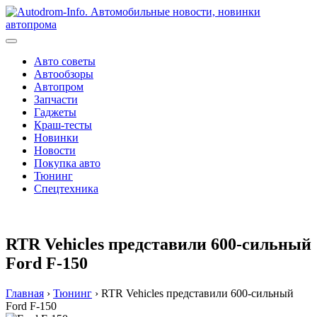
Перейти
к
содержимому
Авто советы
Автообзоры
Автопром
Запчасти
Гаджеты
Краш-тесты
Новинки
Новости
Покупка авто
Тюнинг
Спецтехника
RTR Vehicles представили 600-сильный
Ford F-150
Главная
›
Тюнинг
›
RTR Vehicles представили 600-сильный
Ford F-150