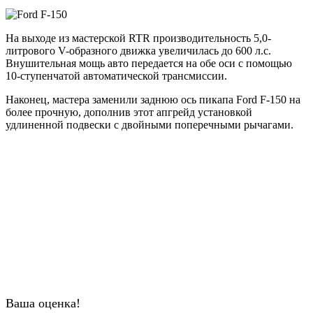
На выходе из мастерской RTR производительность 5,0-
литрового V-образного движка увеличилась до 600 л.с.
Внушительная мощь авто передается на обе оси с помощью
10-ступенчатой автоматической трансмиссии.
Наконец, мастера заменили заднюю ось пикапа Ford F-150 на
более прочную, дополнив этот апгрейд установкой
удлиненной подвески с двойными поперечными рычагами.
Ваша оценка!