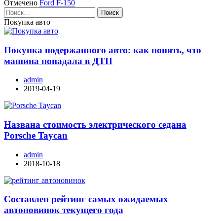
Отмечено
Ford F-150
Найти:
Покупка авто
Покупка подержанного авто: как понять, что
машина попадала в ДТП
admin
2019-04-19
Названа стоимость электрического седана
Porsche Taycan
admin
2018-10-18
Составлен рейтинг самых ожидаемых
автоновинок текущего года