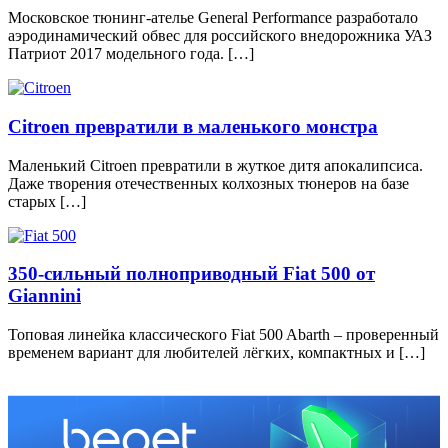
Московское тюнинг-ателье General Performance разработало
аэродинамический обвес для российского внедорожника УАЗ
Патриот 2017 модельного года. […]
Citroen превратили в маленького монстра
Маленький Citroen превратили в жуткое дитя апокалипсиса.
Даже творения отечественных колхозных тюнеров на базе
старых […]
350-сильный полноприводный Fiat 500 от
Giannini
Топовая линейка классического Fiat 500 Abarth – проверенный
временем вариант для любителей лёгких, компактных и […]