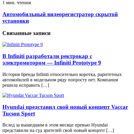
1 мин. чтения
Автомобильный видеорегистратор скрытой
установки
Связанные записи
В Infiniti разработали ректрокар с
электромотором — Infiniti Prototype 9
История бренда Infiniti относительно коротка, раритетных
автомобилей в модельном ряду попросту нет. Компания
решила исправить […]
Hyundai представил свой новый концепт Vaccar
Tucson Sport
Вслед за вышедшим в этом месяце превью Hyundai
представили на суд зрителей свой новый концепт […]