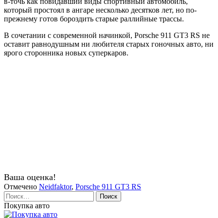
в-точь как повидавший виды спортивный автомобиль,
который простоял в ангаре несколько десятков лет, но по-
прежнему готов бороздить старые раллийные трассы.
В сочетании с современной начинкой, Porsche 911 GT3 RS не
оставит равнодушным ни любителя старых гоночных авто, ни
ярого сторонника новых суперкаров.
Ваша оценка!
Отмечено
Neidfaktor
,
Porsche 911 GT3 RS
Найти:
Покупка авто