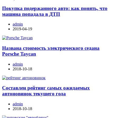
Покупка подержанного авто: как понять, что
машина попадала в ДТП
admin
2019-04-19
Названа стоимость электрического седана
Porsche Taycan
admin
2018-10-18
Составлен рейтинг самых ожидаемых
автоновинок текущего года
admin
2018-10-18