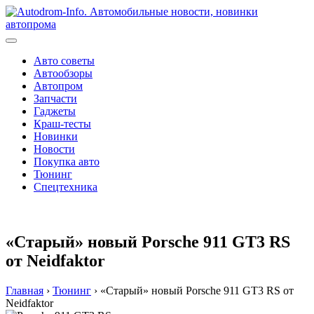
Перейти
к
содержимому
Авто советы
Автообзоры
Автопром
Запчасти
Гаджеты
Краш-тесты
Новинки
Новости
Покупка авто
Тюнинг
Спецтехника
«Старый» новый Porsche 911 GT3 RS
от Neidfaktor
Главная
›
Тюнинг
›
«Старый» новый Porsche 911 GT3 RS от
Neidfaktor