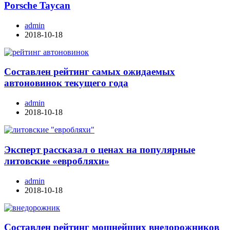
Porsche Taycan
admin
2018-10-18
Составлен рейтинг самых ожидаемых
автоновинок текущего года
admin
2018-10-18
Эксперт рассказал о ценах на популярные
литовские «евробляхи»
admin
2018-10-18
Составлен рейтинг мощнейших внедорожников