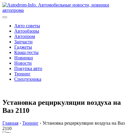
Перейти
к
содержимому
Авто советы
Автообзоры
Автопром
Запчасти
Гаджеты
Краш-тесты
Новинки
Новости
Покупка авто
Тюнинг
Спецтехника
Установка рециркуляции воздуха на
Ваз 2110
Главная
›
Тюнинг
›
Установка рециркуляции воздуха на Ваз
2110