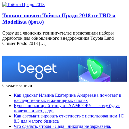
Тюнинг нового Тойота Прадо 2018 от TRD и
Modellista (фото)
Сразу два японских тюнинг-ателье представили наборы
доработок для обновленного внедорожника Toyota Land
Cruiser Prado 2018 […]
Свежие записи
Как адвокат Ильина Екатерина Андреевна помогает в
наследственных и жилищных спорах
Курсы по копирайтингу от AAMCOPY — кому будут
полезны и что дадут
Как автоматизировать отчетность с использованием 1С
8.3 для малого бизнеса
Что сделать, чтобы «Лада» никогда не заржавела.