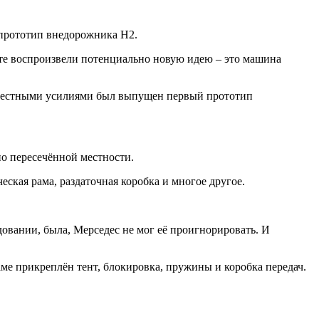
 прототип внедорожника H2.
сте воспроизвели потенциально новую идею – это машина
овместными усилиями был выпущен первый прототип
по пересечённой местности.
ская рама, раздаточная коробка и многое другое.
овании, была, Мерседес не мог её проигнорировать. И
ме прикреплён тент, блокировка, пружины и коробка передач.