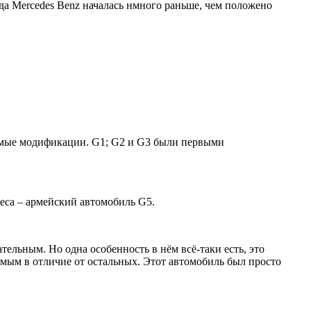
да Mercedes Benz началась нмного раньше, чем положено
аемые модификации. G1; G2 и G3 были первыми
деса – армейский автомобиль G5.
ельным. Но одна особенность в нём всё-таки есть, это
емым в отличие от остальных. Этот автомобиль был просто