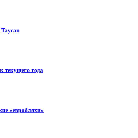
 Taycan
к текущего года
кие «евробляхи»