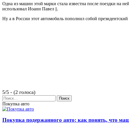
Одна из машин этой марки стала известна после поездки на не
использовал Иоанн Павел ||.
Ну а в России этот автомобиль пополнил собой президентский 
5/5 - (2 голоса)
Найти:
Покупка авто
Покупка подержанного авто: как понять, что ма