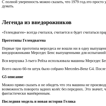
С полной уверенность можно сказать, что 1979 год-это просто
думать.
Легенда из внедорожников
«Гелендваген» всегда считался, считается и будет считаться п
Прототипы Гелендвагена
Первые три прототипа мерседеса не вошли ни в одну выпущен
внедорожниками Мерседес Бенс выпущенными для испытаний в 
Вся верхушка 3-тьего Рейха использовала машины Мерседес Б
Всего около 60-ти штук было собрано Mercedes-Benz G4. После
G5 описание
Можно прямо сказать и не обидеть что эта машина не производ
возможность поворота задних колёс без передних. Это значит,
фантастически манёвренным.
Последняя модель и новая история Гелика