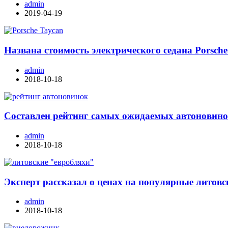
admin
2019-04-19
Названа стоимость электрического седана Porsche
admin
2018-10-18
Составлен рейтинг самых ожидаемых автоновино
admin
2018-10-18
Эксперт рассказал о ценах на популярные литовс
admin
2018-10-18