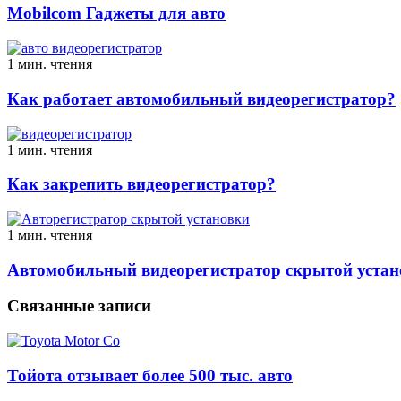
Mobilcom Гаджеты для авто
1 мин. чтения
Как работает автомобильный видеорегистратор?
1 мин. чтения
Как закрепить видеорегистратор?
1 мин. чтения
Автомобильный видеорегистратор скрытой устан
Связанные записи
Тойота отзывает более 500 тыс. авто