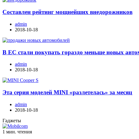
Составлен рейтинг мощнейших внедорожников
admin
2018-10-18
В ЕС стали покупать гораздо меньше новых авт
admin
2018-10-18
Эта серия моделей MINI «разлетелась» за месяц
admin
2018-10-18
Гаджеты
1 мин. чтения