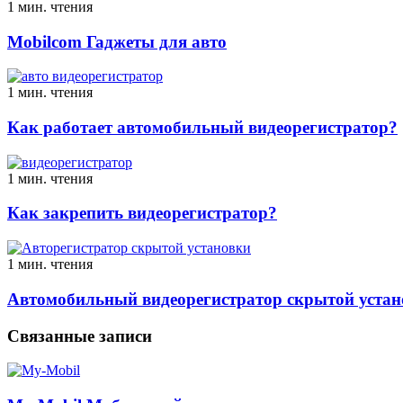
1 мин. чтения
Mobilcom Гаджеты для авто
1 мин. чтения
Как работает автомобильный видеорегистратор?
1 мин. чтения
Как закрепить видеорегистратор?
1 мин. чтения
Автомобильный видеорегистратор скрытой устан
Связанные записи