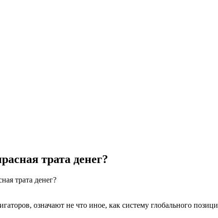
расная трата денег?
ная трата денег?
гаторов, означают не что иное, как систему глобального позиц