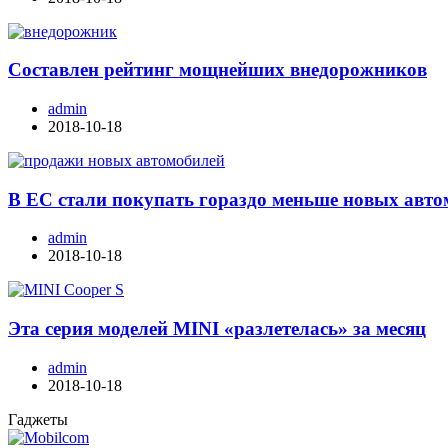
Составлен рейтинг мощнейших внедорожников
admin
2018-10-18
В ЕС стали покупать гораздо меньше новых авт
admin
2018-10-18
Эта серия моделей MINI «разлетелась» за месяц
admin
2018-10-18
Гаджеты