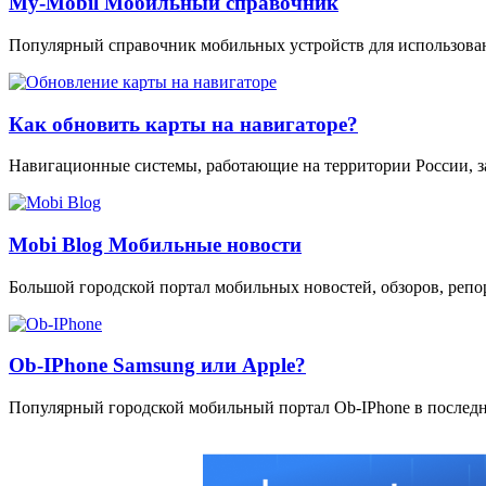
My-Mobil Мобильный справочник
Популярный справочник мобильных устройств для использован
Как обновить карты на навигаторе?
Навигационные системы, работающие на территории России, з
Mobi Blog Мобильные новости
Большой городской портал мобильных новостей, обзоров, реп
Ob-IPhone Samsung или Apple?
Популярный городской мобильный портал Ob-IPhone в последн