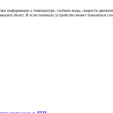
зки информации о температуре, глубине воды, скорости движен
заказать билет. И если поначалу устройство может показаться сл