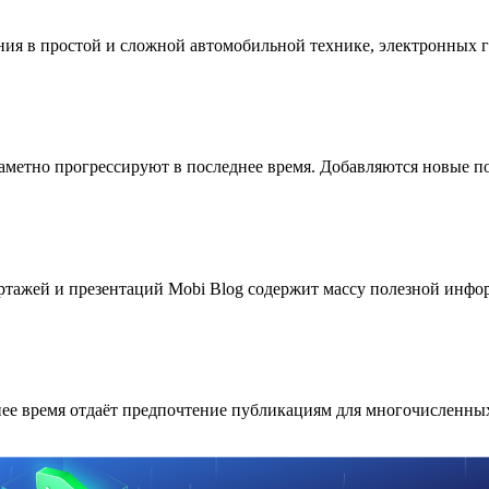
ия в простой и сложной автомобильной технике, электронных 
аметно прогрессируют в последнее время. Добавляются новые п
ортажей и презентаций Mobi Blog содержит массу полезной инф
ее время отдаёт предпочтение публикациям для многочисленных