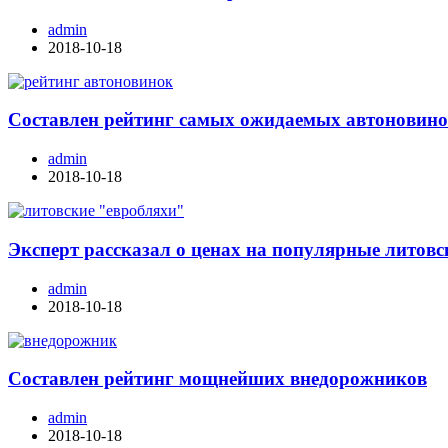
admin
2018-10-18
Составлен рейтинг самых ожидаемых автоновино
admin
2018-10-18
Эксперт рассказал о ценах на популярные литовс
admin
2018-10-18
Составлен рейтинг мощнейших внедорожников
admin
2018-10-18