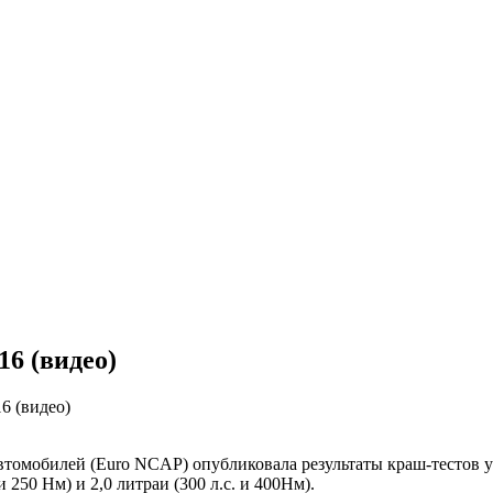
16 (видео)
6 (видео)
втомобилей (Euro NCAP) опубликовала результаты краш-тестов у
 250 Нм) и 2,0 литраи (300 л.с. и 400Нм).