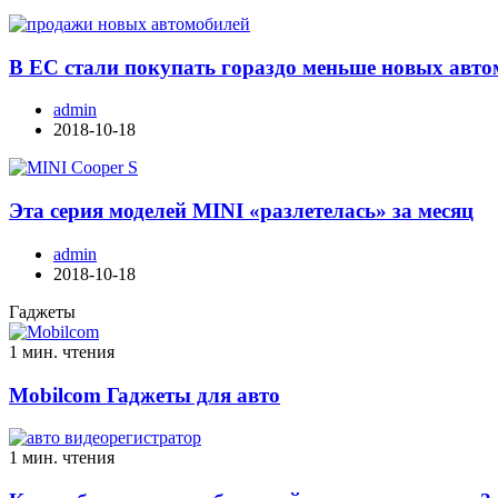
В ЕС стали покупать гораздо меньше новых авт
admin
2018-10-18
Эта серия моделей MINI «разлетелась» за месяц
admin
2018-10-18
Гаджеты
1 мин. чтения
Mobilcom Гаджеты для авто
1 мин. чтения