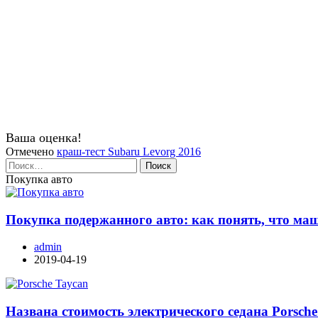
Ваша оценка!
Отмечено
краш-тест Subaru Levorg 2016
Найти:
Покупка авто
Покупка подержанного авто: как понять, что ма
admin
2019-04-19
Названа стоимость электрического седана Porsche