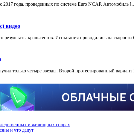
ic 2017 года, проведенных по системе Euro NCAP. Автомобиль [
с) видео
о результаты краш-тестов. Испытания проводились на скорости 
)
лучил только четыре звезды. Второй протестированный вариант 
аследственных и жилищных спорах
зны и что дадут