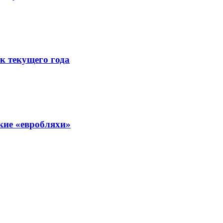
к текущего года
кие «евробляхи»