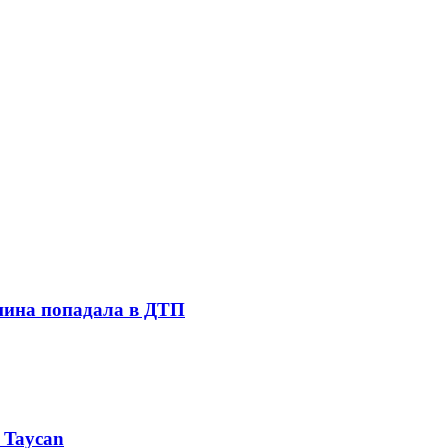
шина попадала в ДТП
 Taycan