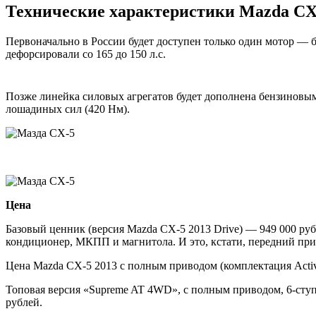
Технические характеристики Mazda CX
Первоначально в России будет доступен только один мотор — 
дефорсировали со 165 до 150 л.с.
Позже линейка силовых агрегатов будет дополнена бензиновым
лошадиных сил (420 Нм).
Цена
Базовый ценник (версия Mazda CX-5 2013 Drive) — 949 000 ру
кондиционер, МКПП и магнитола. И это, кстати, передний при
Цена Mazda CX-5 2013 с полным приводом (комплектация Activ
Топовая версия «Supreme AT 4WD», с полным приводом, 6-ступ
рублей.