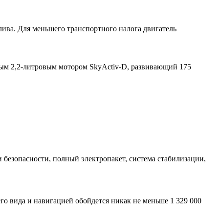
лива. Для меньшего транспортного налога двигатель
ным 2,2-литровым мотором SkyActiv-D, развивающий 175
 безопасности, полный электропакет, система стабилизации,
о вида и навигацией обойдется никак не меньше 1 329 000