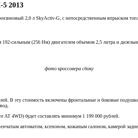
-5 2013
бензиновый 2,0 л SkyActiv-G, с непосредственным впрыском топ
 192-сильным (256 Нм) двигателем объемом 2,5 литра и дизель
фото кроссовера сбоку
блей. В эту стоимость включены фронтальные и боковые подушки
вод.
e AT 4WD) будет составлять минимум 1 199 000 рублей.
енчатым автоматом, ксеноном, кожаным салоном, камерой заднег