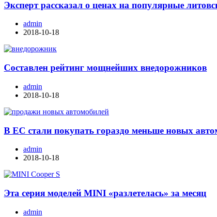
Эксперт рассказал о ценах на популярные литовс
admin
2018-10-18
Составлен рейтинг мощнейших внедорожников
admin
2018-10-18
В ЕС стали покупать гораздо меньше новых авт
admin
2018-10-18
Эта серия моделей MINI «разлетелась» за месяц
admin