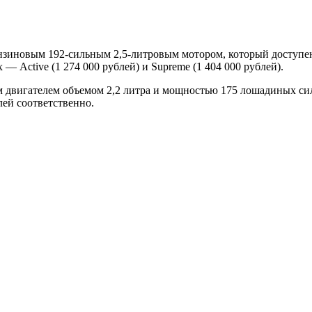
бензиновым 192-сильным 2,5-литровым мотором, который доступ
— Active (1 274 000 рублей) и Supreme (1 404 000 рублей).
 двигателем объемом 2,2 литра и мощностью 175 лошадиных сил
блей соответственно.