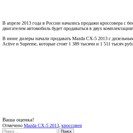
В апреле 2013 года в России начались продажи кроссовера с 
двигателем автомобиль будет продаваться в двух комплектациях 
В июне дилеры начали продавать Mazda CX-5 2013 с дизельным
Active и Supreme, которые стоят 1 389 тысячи и 1 511 тысяч ру
Ваша оценка!
Отмечено
Mazda CX-5 2013
,
кроссовер
Найти: