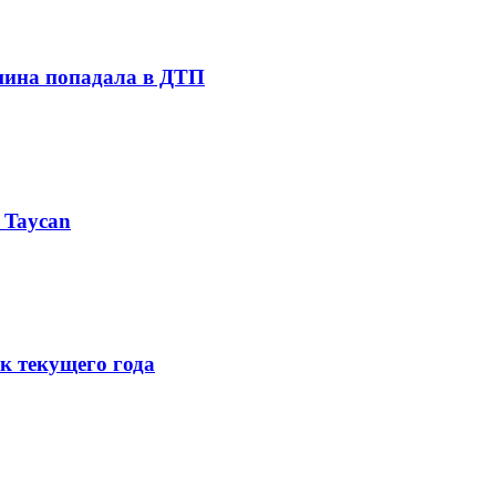
шина попадала в ДТП
 Taycan
к текущего года