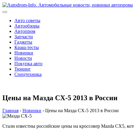
Перейти
к
содержимому
Авто советы
Автообзоры
Автопром
Запчасти
Гаджеты
Краш-тесты
Новинки
Новости
Покупка авто
Тюнинг
Спецтехника
Цены на Мазда CX-5 2013 в России
Главная
›
Новинки
›
Цены на Мазда CX-5 2013 в России
Стали известны российские цены на кроссовер Mazda CX5, кото