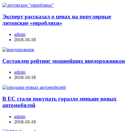
Эксперт рассказал о ценах на популярные
литовские «евробляхи»
admin
2018-10-18
Составлен рейтинг мощнейших внедорожников
admin
2018-10-18
В ЕС стали покупать гораздо меньше новых
автомобилей
admin
2018-10-18