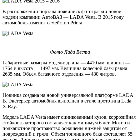
В распоряжении портала появились фотографии новой
модели компании АвтоВАЗ — LADA Vesta. В 2015 году
автомобиль заменит семейство Priora.
Фото Лада Веста
Габаритные размеры модели: длина — 4410 мм, ширина —
1764 и высота — 1497 мм. Величина колесной базы равна
2635 мм. Объем багажного отделения — 480 литров.
Новинка создана на новой универсальной платформе LADA
B. Экстерьер автомобиля выполнен в стиле прототипа Lada
X-Ray.
Модель LADA Vesta имеет оцинкованный кузов, коррозийная
стойкость которого составляет как минимум 6 лет. Мотор и
подкапотное пространство оснащены нижней защитой от
повреждений и грязи. Объем топливного бака составляет 55
литров. Днище и порог имеют антигравийную защиту.