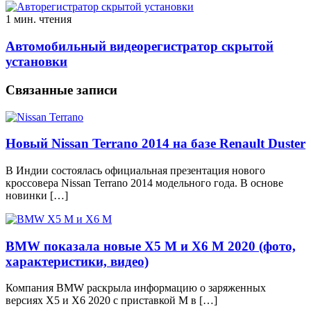
1 мин. чтения
Автомобильный видеорегистратор скрытой
установки
Связанные записи
Новый Nissan Terrano 2014 на базе Renault Duster
В Индии состоялась официальная презентация нового
кроссовера Nissan Terrano 2014 модельного года. В основе
новинки […]
BMW показала новые X5 M и Х6 М 2020 (фото,
характеристики, видео)
Компания BMW раскрыла информацию о заряженных
версиях X5 и Х6 2020 с приставкой M в […]