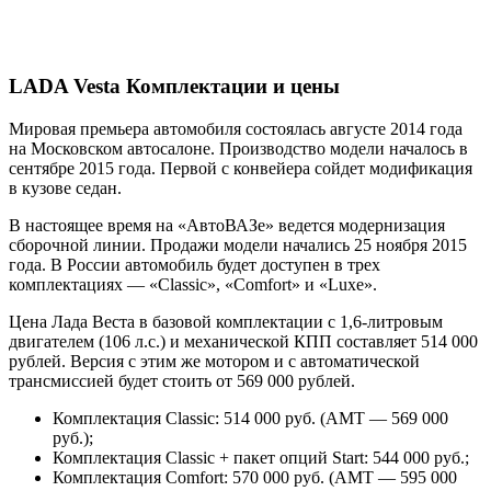
LADA Vesta Комплектации и цены
Мировая премьера автомобиля состоялась августе 2014 года
на Московском автосалоне. Производство модели началось в
сентябре 2015 года. Первой с конвейера сойдет модификация
в кузове седан.
В настоящее время на «АвтоВАЗе» ведется модернизация
сборочной линии. Продажи модели начались 25 ноября 2015
года. В России автомобиль будет доступен в трех
комплектациях — «Classic», «Comfort» и «Luxe».
Цена Лада Веста в базовой комплектации с 1,6-литровым
двигателем (106 л.с.) и механической КПП составляет 514 000
рублей. Версия с этим же мотором и с автоматической
трансмиссией будет стоить от 569 000 рублей.
Комплектация Classic: 514 000 руб. (АМТ — 569 000
руб.);
Комплектация Classic + пакет опций Start: 544 000 руб.;
Комплектация Comfort: 570 000 руб. (АМТ — 595 000