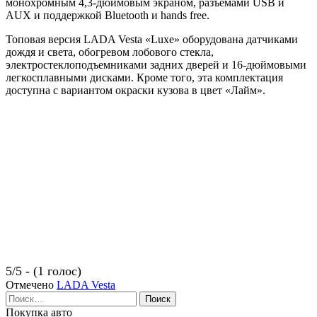
монохромным 4,3-дюймовым экраном, разъемами USB и
AUX и поддержкой Bluetooth и hands free.
Топовая версия LADA Vesta «Luxe» оборудована датчиками
дождя и света, обогревом лобового стекла,
электростеклоподъемниками задних дверей и 16-дюймовыми
легкосплавными дисками. Кроме того, эта комплектация
доступна с вариантом окраски кузова в цвет «Лайм».
5/5 - (1 голос)
Отмечено
LADA Vesta
Найти:
Покупка авто