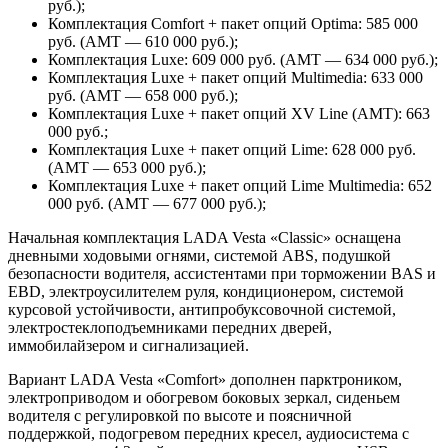
руб.);
Комплектация Comfort + пакет опций Optima: 585 000
руб. (АМТ — 610 000 руб.);
Комплектация Luxe: 609 000 руб. (АМТ — 634 000 руб.);
Комплектация Luxe + пакет опций Multimedia: 633 000
руб. (АМТ — 658 000 руб.);
Комплектация Luxe + пакет опций XV Line (АМТ): 663
000 руб.;
Комплектация Luxe + пакет опций Lime: 628 000 руб.
(АМТ — 653 000 руб.);
Комплектация Luxe + пакет опций Lime Multimedia: 652
000 руб. (АМТ — 677 000 руб.);
Начальная комплектация LADA Vesta «Classic» оснащена
дневными ходовыми огнями, системой ABS, подушкой
безопасности водителя, ассистентами при торможении BAS и
EBD, электроусилителем руля, кондиционером, системой
курсовой устойчивости, антипробуксовочной системой,
электростеклоподъемниками передних дверей,
иммобилайзером и сигнализацией.
Вариант LADA Vesta «Comfort» дополнен парктроником,
электроприводом и обогревом боковых зеркал, сиденьем
водителя с регулировкой по высоте и поясничной
поддержкой, подогревом передних кресел, аудиосистема с