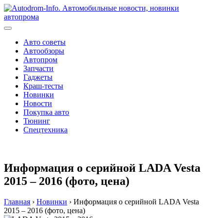
Перейти
к
содержимому
Авто советы
Автообзоры
Автопром
Запчасти
Гаджеты
Краш-тесты
Новинки
Новости
Покупка авто
Тюнинг
Спецтехника
Информация о серийной LADA Vesta
2015 – 2016 (фото, цена)
Главная
›
Новинки
›
Информация о серийной LADA Vesta
2015 – 2016 (фото, цена)