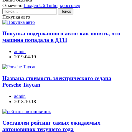
Отмечено
Luxgen U6 Turbo
,
кроссовер
Найти:
Покупка авто
Покупка подержанного авто: как понять, что
машина попадала в ДТП
admin
2019-04-19
Названа стоимость электрического седана
Porsche Taycan
admin
2018-10-18
Составлен рейтинг самых ожидаемых
автоновинок текущего года