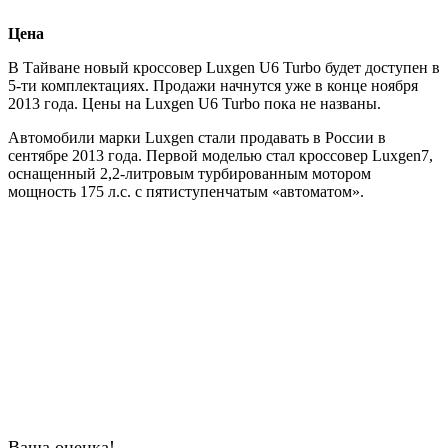
Цена
В Тайване новый кроссовер Luxgen U6 Turbo будет доступен в
5-ти комплектациях. Продажи начнутся уже в конце ноября
2013 года. Цены на Luxgen U6 Turbo пока не названы.
Автомобили марки Luxgen стали продавать в России в
сентябре 2013 года. Первой моделью стал кроссовер Luxgen7,
оснащенный 2,2-литровым турбированным мотором
мощность 175 л.с. с пятиступенчатым «автоматом».
Ваша оценка!