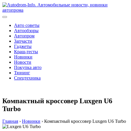
Перейти
к
содержимому
Авто советы
Автообзоры
Автопром
Запчасти
Гаджеты
Краш-тесты
Новинки
Новости
Покупка авто
Тюнинг
Спецтехника
Компактный кроссовер Luxgen U6
Turbo
Главная
›
Новинки
›
Компактный кроссовер Luxgen U6 Turbo