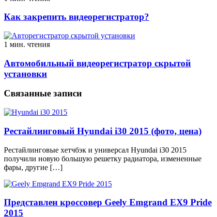
Как закрепить видеорегистратор?
1 мин. чтения
Автомобильный видеорегистратор скрытой
установки
Связанные записи
Рестайлинговый Hyundai i30 2015 (фото, цена)
Рестайлинговые хетчбэк и универсал Hyundai i30 2015
получили новую большую решетку радиатора, измененные
фары, другие […]
Представлен кроссовер Geely Emgrand EX9 Pride
2015