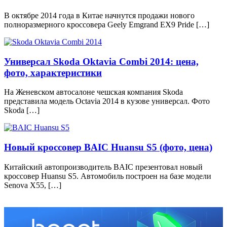
В октябре 2014 года в Китае начнутся продажи нового
полноразмерного кроссовера Geely Emgrand EX9 Pride […]
Универсал Skoda Oktavia Combi 2014: цена,
фото, характеристики
На Женевском автосалоне чешская компания Skoda
представила модель Octavia 2014 в кузове универсал. Фото
Skoda […]
Новый кроссовер BAIC Huansu S5 (фото, цена)
Китайский автопроизводитель BAIC презентовал новый
кроссовер Huansu S5. Автомобиль построен на базе модели
Senova X55, […]