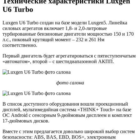
Технические характеристики Luxgen
U6 Turbo
Luxgen U6 Turbo создан на базе модели Luxgen5. Линейка
силовых агрегатов включает 1,8- и 2,0-литровые
турбированные бензиновые двигатели мощностью 150 и 170
л.с., пиковый крутящий момент – 232 и 261 Нм
соответственно.
Первый двигатель будет агрегатироваться с пятиступенчатым
«автоматом», второй – с шестидиапазонной АКПП.
фото салона
В список доступного оборудования вошли проекционный
дисплей, мультимедийная система «THINK+ Touch» на базе
ОС Android с сенсорным 9-дюймовым дисплеем и комплект
17-дюймовых дисков.
Вместе с этим предлагается довольно широкий выбор систем
безопасности: ABS, BAS, EBD, BOS+, электронным