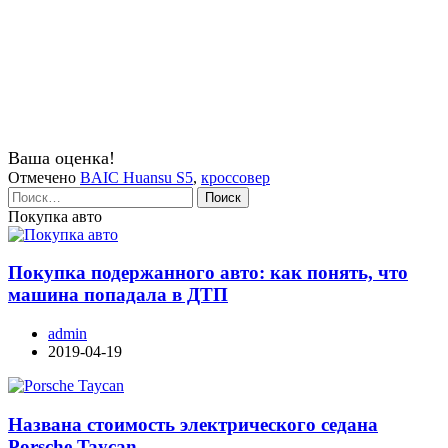
Ваша оценка!
Отмечено
BAIC Huansu S5
,
кроссовер
Найти:
Покупка авто
Покупка подержанного авто: как понять, что
машина попадала в ДТП
admin
2019-04-19
Названа стоимость электрического седана
Porsche Taycan