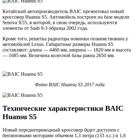
Китайский автопроизводитель BAIC презентовал новый
кроссовер Huansu S5. Автомобиль построен на базе модели
Senova X55, в которой, в свою очередь, используются
элементы от Saab 9-3 образца 2002 года.
Кроме того, решетка радиатора новинки позаимствована у
автомобилей Lexus. Габаритные размеры Huansu S5
составляют: длина — 4460 мм, ширина — 1820 мм и высота
— 1685 мм. Величина колесной базы равна 2650 мм.
Фото BAIC Huansu S5 2017 года
Технические характеристики BAIC
Huansu S5
Новый переднеприводный кроссовер будет доступен с
бензиновыми моторами объемом 1,3 литра (133 л.с.) и 1,6