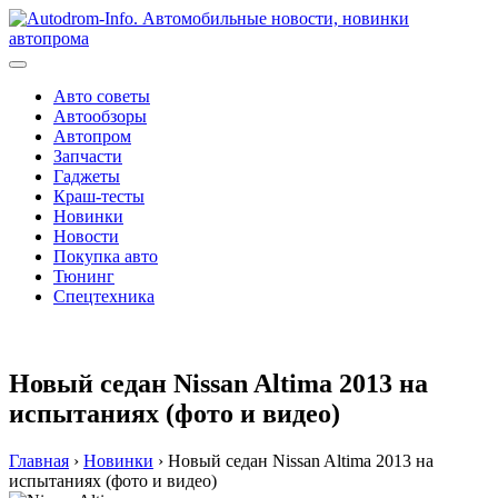
Перейти
к
содержимому
Авто советы
Автообзоры
Автопром
Запчасти
Гаджеты
Краш-тесты
Новинки
Новости
Покупка авто
Тюнинг
Спецтехника
Новый седан Nissan Altima 2013 на
испытаниях (фото и видео)
Главная
›
Новинки
›
Новый седан Nissan Altima 2013 на
испытаниях (фото и видео)