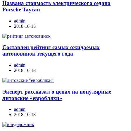
Названа стоимость электрического седана
Porsche Taycan
admin
2018-10-18
Составлен рейтинг самых ожидаемых
автоновинок текущего года
admin
2018-10-18
Эксперт рассказал о ценах на популярные
литовские «евробляхи»
admin
2018-10-18