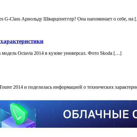
es G-Class Арнольду Шварценеггер? Она напоминает о себе, на 
, характеристики
модель Octavia 2014 в кузове универсал. Фото Skoda […]
ourer 2014 и поделилась информацией о технических характери