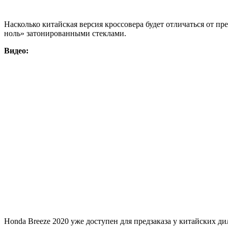
Насколько китайская версия кроссовера будет отличаться от п
ноль» затонированными стеклами.
Видео:
Honda Breeze 2020 уже доступен для предзаказа у китайских ди