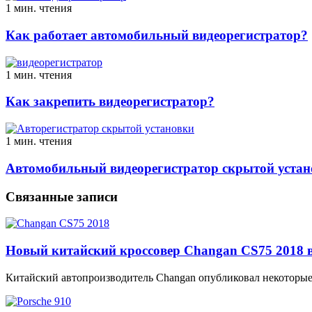
1 мин. чтения
Как работает автомобильный видеорегистратор?
1 мин. чтения
Как закрепить видеорегистратор?
1 мин. чтения
Автомобильный видеорегистратор скрытой устан
Связанные записи
Новый китайский кроссовер Changan CS75 2018 в 
Китайский автопроизводитель Changan опубликовал некоторые