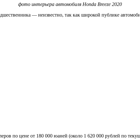
фото интерьера автомобиля Honda Breeze 2020
редшественника — неизвестно, так как широкой публике автомоб
леров по цене от 180 000 юаней (около 1 620 000 рублей по теку