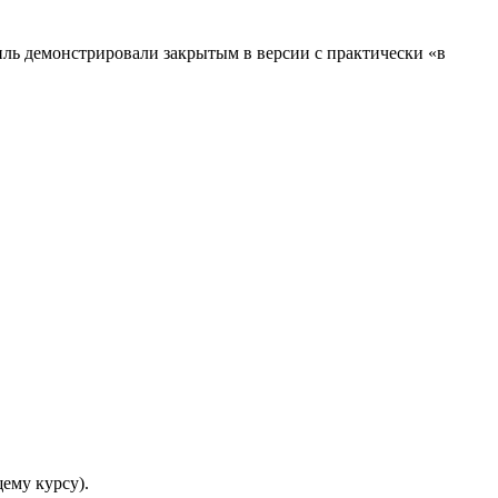
иль демонстрировали закрытым в версии с практически «в
щему курсу).