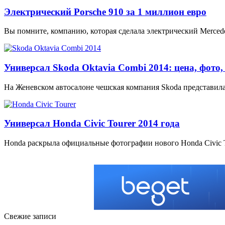
Электрический Porsche 910 за 1 миллион евро
Вы помните, компанию, которая сделала электрический Merced
Универсал Skoda Oktavia Combi 2014: цена, фото
На Женевском автосалоне чешская компания Skoda представила 
Универсал Honda Civic Tourer 2014 года
Honda раскрыла официальные фотографии нового Honda Civic T
Свежие записи