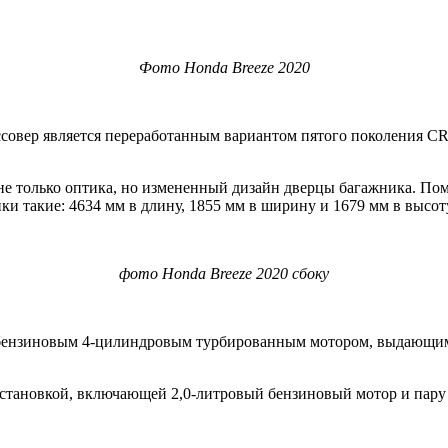
Фото Honda Breeze 2020
россовер является переработанным вариантом пятого поколения
 не только оптика, но измененный дизайн дверцы багажника. По
и такие: 4634 мм в длину, 1855 мм в ширину и 1679 мм в высот
фото Honda Breeze 2020 сбоку
ся бензиновым 4-цилиндровым турбированным мотором, выдающим
тановкой, включающей 2,0-литровый бензиновый мотор и пару 