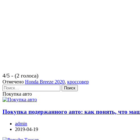
4/5 - (2 голоса)
Отмечено
Honda Breeze 2020
,
кроссовер
Найти:
Покупка авто
Покупка подержанного авто: как понять, что ма
admin
2019-04-19