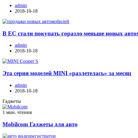
admin
2018-10-18
В ЕС стали покупать гораздо меньше новых авт
admin
2018-10-18
Эта серия моделей MINI «разлетелась» за месяц
admin
2018-10-18
Гаджеты
1 мин. чтения
Mobilcom Гаджеты для авто