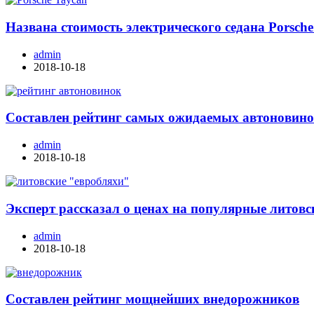
Названа стоимость электрического седана Porsche
admin
2018-10-18
Составлен рейтинг самых ожидаемых автоновино
admin
2018-10-18
Эксперт рассказал о ценах на популярные литовс
admin
2018-10-18
Составлен рейтинг мощнейших внедорожников