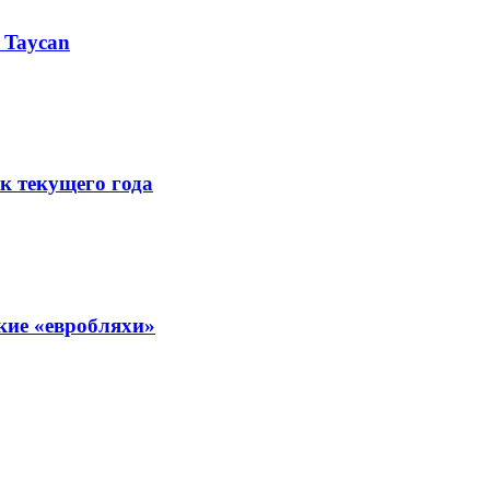
 Taycan
к текущего года
кие «евробляхи»