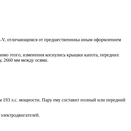
 CR-V, отличающимся от предшественника иным оформлением
мимо этого, изменения коснулись крышки капота, передних
у, 2660 мм между осями.
 193 л.с. мощности. Пару ему составит полный или передний
электродвигателей.