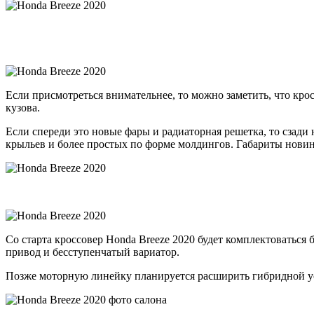
Если присмотреться внимательнее, то можно заметить, что к
кузова.
Если спереди это новые фары и радиаторная решетка, то сзади
крыльев и более простых по форме молдингов. Габариты новинк
Со старта кроссовер Honda Breeze 2020 будет комплектовать
привод и бесступенчатый вариатор.
Позже моторную линейку планируется расширить гибридной ус