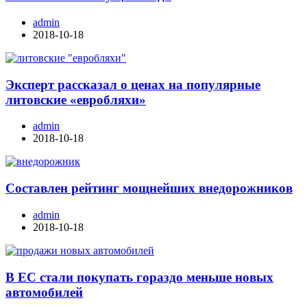
admin
2018-10-18
Эксперт рассказал о ценах на популярные
литовские «евробляхи»
admin
2018-10-18
Составлен рейтинг мощнейших внедорожников
admin
2018-10-18
В ЕС стали покупать гораздо меньше новых
автомобилей