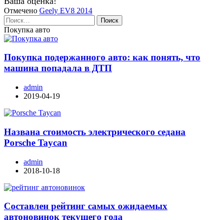
Ваша оценка!
Отмечено
Geely EV8 2014
Найти:
Покупка авто
Покупка подержанного авто: как понять, что
машина попадала в ДТП
admin
2019-04-19
Названа стоимость электрического седана
Porsche Taycan
admin
2018-10-18
Составлен рейтинг самых ожидаемых
автоновинок текущего года