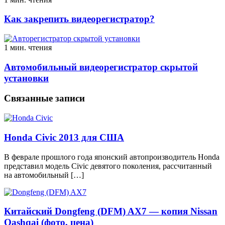
Как закрепить видеорегистратор?
1 мин. чтения
Автомобильный видеорегистратор скрытой
установки
Связанные записи
Honda Civic 2013 для США
В феврале прошлого года японский автопроизводитель Honda
представил модель Civic девятого поколения, рассчитанный
на автомобильный […]
Китайский Dongfeng (DFM) AX7 — копия Nissan
Qashqai (фото, цена)