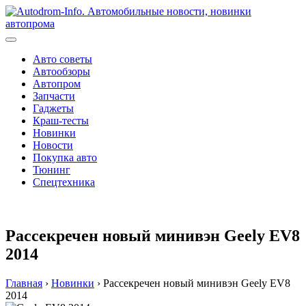
Перейти
к
содержимому
Авто советы
Автообзоры
Автопром
Запчасти
Гаджеты
Краш-тесты
Новинки
Новости
Покупка авто
Тюнинг
Спецтехника
Рассекречен новый минивэн Geely EV8
2014
Главная
›
Новинки
›
Рассекречен новый минивэн Geely EV8
2014