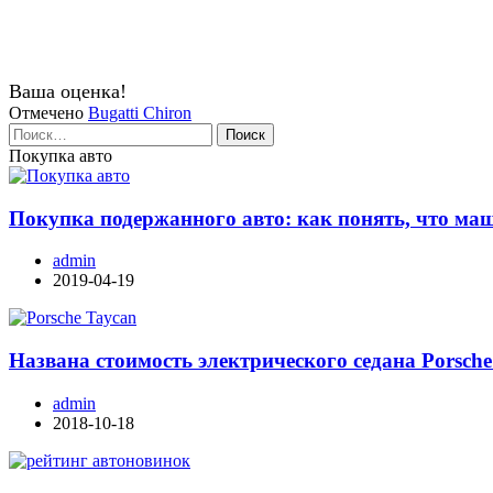
Ваша оценка!
Отмечено
Bugatti Chiron
Найти:
Покупка авто
Покупка подержанного авто: как понять, что ма
admin
2019-04-19
Названа стоимость электрического седана Porsche
admin
2018-10-18