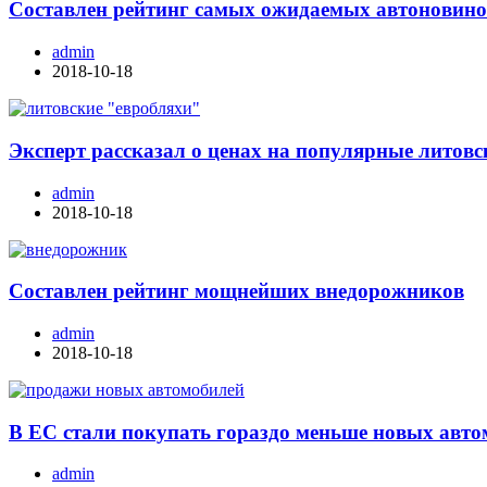
Составлен рейтинг самых ожидаемых автоновино
admin
2018-10-18
Эксперт рассказал о ценах на популярные литовс
admin
2018-10-18
Составлен рейтинг мощнейших внедорожников
admin
2018-10-18
В ЕС стали покупать гораздо меньше новых авт
admin