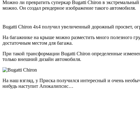
Можно ли превратить суперкар Bugatti Chiron в экстремальны
можно. Он создал рендерное изображение такого автомобиля.
Bugatti Chiron 4х4 получил увеличенный дорожный просвет, о
На багажнике на крыше можно разместить много полезного груз
достаточным местом для багажа.
При такой трансформации Bugatti Chiron определенные изменен
только внешний дизайн автомобиля.
На наш взгляд, у Приска получился интересный и очень необычн
нибудь наступит Апокалипсис…