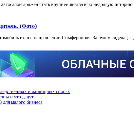
автосалон должен стать крупнейшим за всю недолгую историю
итель. (Фото)
омобиль ехал в направлении Симферополя. За рулем сидела […
аследственных и жилищных спорах
зны и что дадут
3 для малого бизнеса