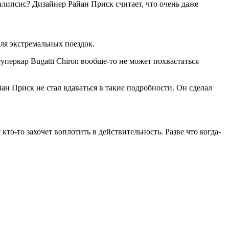
липсис? Дизайнер Райан Приск считает, что очень даже
ля экстремальных поездок.
уперкар Bugatti Chiron вообще-то не может похвастаться
ан Приск не стал вдаваться в такие подробности. Он сделал
о-то захочет воплотить в действительность. Разве что когда-