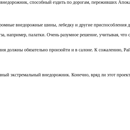
й внедорожник, способный ездить по дорогам, переживших Апока
громные внедорожные шины, лебедку и другие приспособления д
а, например, палатки. Очень разумное решение, учитывая, что с
ия должны обязательно произойти и в салоне. К сожалению, Рай
ый экстремальный внедорожник. Конечно, вряд ли этот проект кт