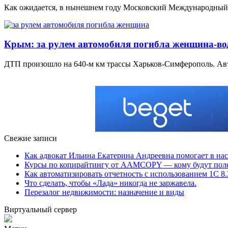
Как ожидается, в нынешнем году Московский Международный 
Крым: за рулем автомобиля погибла женщина-вод
ДТП произошло на 640-м км трассы Харьков-Симферополь. Авт
Свежие записи
Как адвокат Ильина Екатерина Андреевна помогает в н
Курсы по копирайтингу от AAMCOPY — кому будут поле
Как автоматизировать отчетность с использованием 1С 8.
Что сделать, чтобы «Лада» никогда не заржавела.
Перезалог недвижимости: назначение и виды
Виртуальный сервер