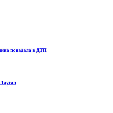
шина попадала в ДТП
 Taycan