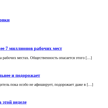
овки
лее 7 миллионов рабочих мест
а рабочих местах. Общественность опасается этого […]
льнее и подорожает
итель пока особо не афиширует, подорожает даже в […]
 этой неделе