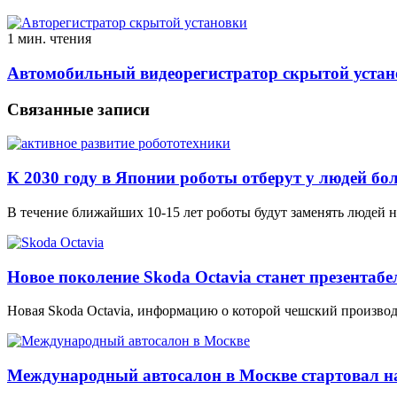
1 мин. чтения
Автомобильный видеорегистратор скрытой устан
Связанные записи
К 2030 году в Японии роботы отберут у людей бо
В течение ближайших 10-15 лет роботы будут заменять людей н
Новое поколение Skoda Octavia станет презентабе
Новая Skoda Octavia, информацию о которой чешский производ
Международный автосалон в Москве стартовал на