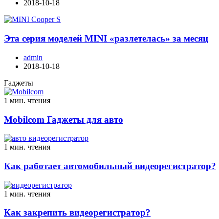
2018-10-18
Эта серия моделей MINI «разлетелась» за месяц
admin
2018-10-18
Гаджеты
1 мин. чтения
Mobilcom Гаджеты для авто
1 мин. чтения
Как работает автомобильный видеорегистратор?
1 мин. чтения
Как закрепить видеорегистратор?