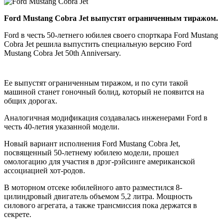
Ford Mustang Cobra Jet выпустят ограниченным тиражом.
Ford в честь 50-летнего юбилея своего спорткара Ford Mustang
Cobra Jet решила выпустить специальную версию Ford
Mustang Cobra Jet 50th Anniversary.
Ее выпустят ограниченным тиражом, и по сути такой
машиной станет гоночный болид, который не появится на
общих дорогах.
Аналогичная модификация создавалась инженерами Ford в
честь 40-летия указанной модели.
Новый вариант исполнения Ford Mustang Cobra Jet,
посвященный 50-летнему юбилею модели, прошел
омологацию для участия в дрэг-рэйсинге американской
ассоциацией хот-родов.
В моторном отсеке юбилейного авто разместился 8-
цилиндровый двигатель объемом 5,2 литра. Мощность
силового агрегата, а также трансмиссия пока держатся в
секрете.