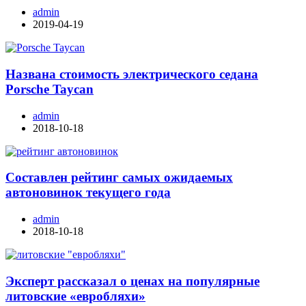
admin
2019-04-19
Названа стоимость электрического седана
Porsche Taycan
admin
2018-10-18
Составлен рейтинг самых ожидаемых
автоновинок текущего года
admin
2018-10-18
Эксперт рассказал о ценах на популярные
литовские «евробляхи»