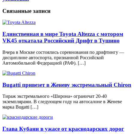
Связанные записи
Единственная в мире Toyota Altezza с мотором
VK45 откатала Российский Дрифт в Тушино
Вчера в Москве состоялись соревнования по дрифтингу —
дисциплине автоспорта, признанной Российской
Автомобильной Федерацией (РАФ). […]
Bugatti привезет в Женеву экстремальный Chiron
Тираж экстремального «Широна» ограничат 20-40
экземплярами. В следующем году на автосалоне в Женеве
марка Bugatti […]
Глава Кубани в ужасе от краснодарских дорог