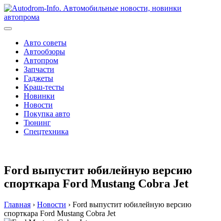
Перейти
к
содержимому
Авто советы
Автообзоры
Автопром
Запчасти
Гаджеты
Краш-тесты
Новинки
Новости
Покупка авто
Тюнинг
Спецтехника
Ford выпустит юбилейную версию
спорткара Ford Mustang Cobra Jet
Главная
›
Новости
›
Ford выпустит юбилейную версию
спорткара Ford Mustang Cobra Jet