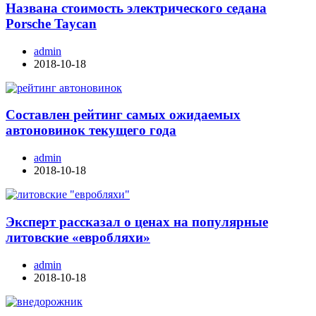
Названа стоимость электрического седана
Porsche Taycan
admin
2018-10-18
Составлен рейтинг самых ожидаемых
автоновинок текущего года
admin
2018-10-18
Эксперт рассказал о ценах на популярные
литовские «евробляхи»
admin
2018-10-18