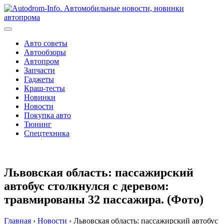
Перейти
к
содержимому
Авто советы
Автообзоры
Автопром
Запчасти
Гаджеты
Краш-тесты
Новинки
Новости
Покупка авто
Тюнинг
Спецтехника
Львовская область: пассажирский
автобус столкнулся с деревом:
травмированы 32 пассажира. (Фото)
Главная
›
Новости
›
Львовская область: пассажирский автобус