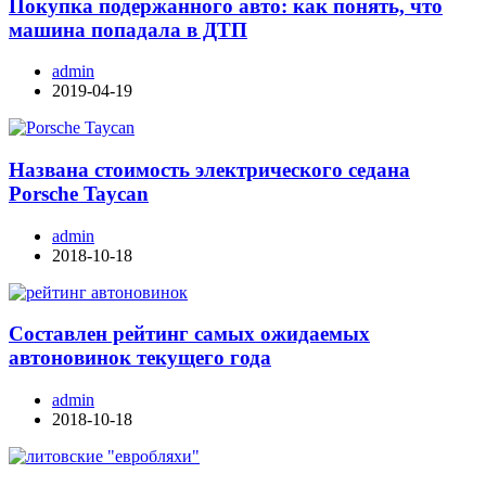
Покупка подержанного авто: как понять, что
машина попадала в ДТП
admin
2019-04-19
Названа стоимость электрического седана
Porsche Taycan
admin
2018-10-18
Составлен рейтинг самых ожидаемых
автоновинок текущего года
admin
2018-10-18