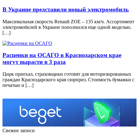
В Украине представили новый электромобиль
Максимальная скорость Renault ZOE – 135 км/ч. Ассортимент
электромобилей в Украине пополнился еще одной моделью.
[…]
Расценки на ОСАГО в Краснодарском крае
могут вырасти в 3 раза
Цирк приехал, страховщики готовят для моторизированных
граждан Краснодарского края сюрприз. Стоимость бумажки с
печатью и […]
Свежие записи