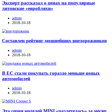
Эксперт рассказал о ценах на популярные
литовские «евробляхи»
admin
2018-10-18
Составлен рейтинг мощнейших внедорожников
admin
2018-10-18
В ЕС стали покупать гораздо меньше новых
автомобилей
admin
2018-10-18
Эта серия моделей MINI «разлетелась» за месяц