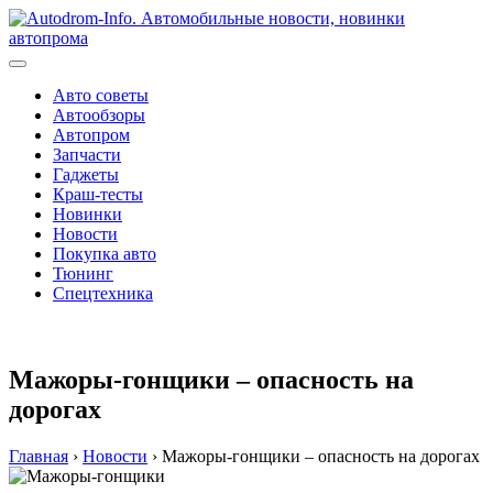
Перейти
к
содержимому
Авто советы
Автообзоры
Автопром
Запчасти
Гаджеты
Краш-тесты
Новинки
Новости
Покупка авто
Тюнинг
Спецтехника
Мажоры-гонщики – опасность на
дорогах
Главная
›
Новости
›
Мажоры-гонщики – опасность на дорогах