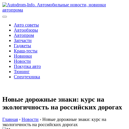
Перейти
к
содержимому
Авто советы
Автообзоры
Автопром
Запчасти
Гаджеты
Краш-тесты
Новинки
Новости
Покупка авто
Тюнинг
Спецтехника
Новые дорожные знаки: курс на
экологичность на российских дорогах
Главная
›
Новости
›
Новые дорожные знаки: курс на
экологичность на российских дорогах