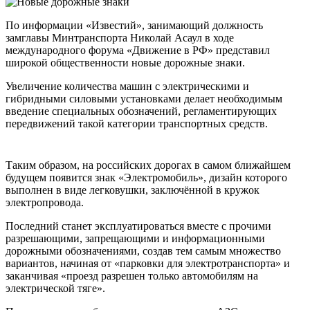
По информации «Известий», занимающий должность
замглавы Минтранспорта Николай Асаул в ходе
международного форума «Движение в РФ» представил
широкой общественности новые дорожные знаки.
Увеличение количества машин с электрическими и
гибридными силовыми установками делает необходимым
введение специальных обозначений, регламентирующих
передвижений такой категории транспортных средств.
Таким образом, на российских дорогах в самом ближайшем
будущем появится знак «Электромобиль», дизайн которого
выполнен в виде легковушки, заключённой в кружок
электропровода.
Последний станет эксплуатироваться вместе с прочими
разрешающими, запрещающими и информационными
дорожными обозначениями, создав тем самым множество
вариантов, начиная от «парковки для электротранспорта» и
заканчивая «проезд разрешен только автомобилям на
электрической тяге».