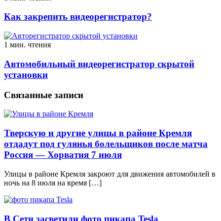
Как закрепить видеорегистратор?
1 мин. чтения
Автомобильный видеорегистратор скрытой
установки
Связанные записи
Тверскую и другие улицы в районе Кремля
отдадут под гулянья болельщиков после матча
Россия — Хорватия 7 июля
Улицы в районе Кремля закроют для движения автомобилей в
ночь на 8 июля на время […]
В Сети засветили фото пикапа Tesla