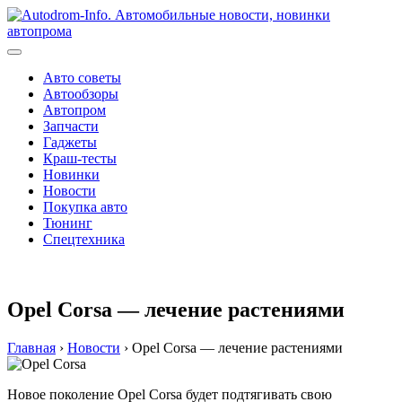
Перейти
к
содержимому
Авто советы
Автообзоры
Автопром
Запчасти
Гаджеты
Краш-тесты
Новинки
Новости
Покупка авто
Тюнинг
Спецтехника
Opel Corsa — лечение растениями
Главная
›
Новости
›
Opel Corsa — лечение растениями
Новое поколение Opel Corsa будет подтягивать свою