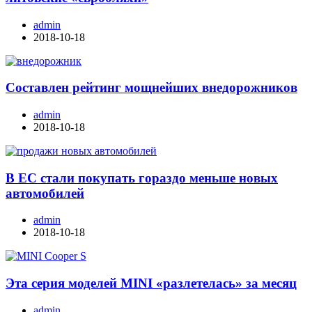
admin
2018-10-18
Составлен рейтинг мощнейших внедорожников
admin
2018-10-18
В ЕС стали покупать гораздо меньше новых
автомобилей
admin
2018-10-18
Эта серия моделей MINI «разлетелась» за месяц
admin