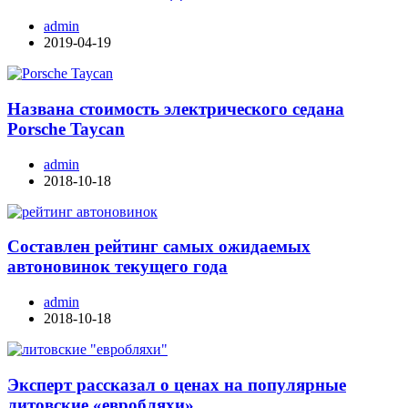
admin
2019-04-19
Названа стоимость электрического седана
Porsche Taycan
admin
2018-10-18
Составлен рейтинг самых ожидаемых
автоновинок текущего года
admin
2018-10-18
Эксперт рассказал о ценах на популярные
литовские «евробляхи»