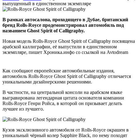
выпущенный в единственном экземпляре
В рамках автосалона, проходящего в Дубае, британский
бренд Rolls-Royce продемонстрировал автомобиль под
названием Ghost Spirit of Calligraphy.
Новая модель Rolls-Royce Ghost Spirit of Calligraphy посвящена
арабской каллиграфии, её выпустили в единственном
экземпляре, пишет Хроника.инфо со ссылкой на Avtodream
Как сообщают европейские автомобильные издания,
автомобиль Rolls-Royce Ghost Spirit of Calligraphy отличается
уникальными дизайнерскими решениями.
В частности, на центральной консоли на арабском языке
выгравирована легендарная цитата основателя компании
Rolls-Royce Генри Ройса, в которой он призывает делать
лучшее из лучшего.
Кузов эксклюзивного автомобиля от Rolls-Royce окрашен в
уникальный чёрный колер Sapphire Black, по нему походят