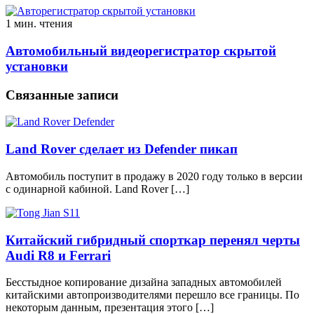
1 мин. чтения
Автомобильный видеорегистратор скрытой
установки
Связанные записи
Land Rover сделает из Defender пикап
Автомобиль поступит в продажу в 2020 году только в версии
с одинарной кабиной. Land Rover […]
Китайский гибридный спорткар перенял черты
Audi R8 и Ferrari
Бесстыдное копирование дизайна западных автомобилей
китайскими автопроизводителями перешло все границы. По
некоторым данным, презентация этого […]