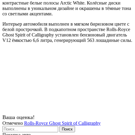
контрастные белые полосы Arctic White. Колёсные диски
выполнены в уникальном дизайне и окрашены в тёмные тона
со светлыми акцентами.
Интерьер автомобиля выполнен в мягком бирюзовом цвете с
белой прострочкой. В подкапотном пространстве Rolls-Royce
Ghost Spirit of Calligraphy установлен бензиновый двигатель
V12 ёмкостью 6,6 литра, генерирующий 563 лошадиные силы.
Ваша оценка!
Отмечено
Rolls-Royce Ghost Spirit of Calligraphy
Найти:
Покупка авто