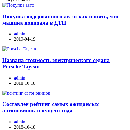
Покупка подержанного авто: как понять, что
машина попадала в ДТП
admin
2019-04-19
Названа стоимость электрического седана
Porsche Taycan
admin
2018-10-18
Составлен рейтинг самых ожидаемых
автоновинок текущего года
admin
2018-10-18