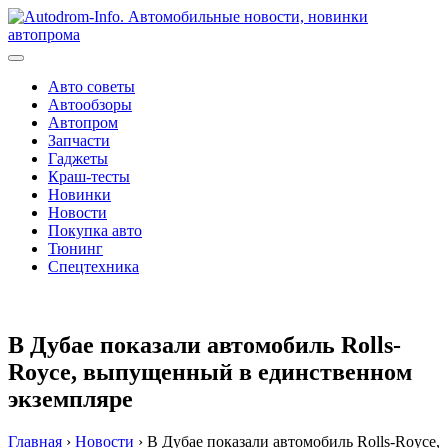
Перейти
к
содержимому
Авто советы
Автообзоры
Автопром
Запчасти
Гаджеты
Краш-тесты
Новинки
Новости
Покупка авто
Тюнинг
Спецтехника
В Дубае показали автомобиль Rolls-
Royce, выпущенный в единственном
экземпляре
Главная
›
Новости
›
В Дубае показали автомобиль Rolls-Royce,