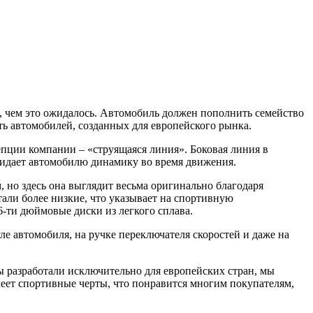
, чем это ожидалось. Автомобиль должен пополнить семейство
сть автомобилей, созданных для европейского рынка.
пции компании – «струящаяся линия». Боковая линия в
 придает автомобилю динамику во время движения.
, но здесь она выглядит весьма оригинально благодаря
ли более низкие, что указывает на спортивную
6-ти дюймовые диски из легкого сплава.
ле автомобиля, на ручке переключателя скоростей и даже на
ы разработали исключительно для европейских стран, мы
еет спортивные черты, что понравится многим покупателям,