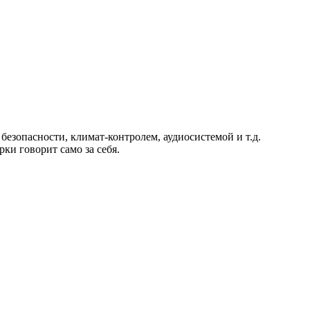
езопасности, климат-контролем, аудиосистемой и т.д.
ки говорит само за себя.