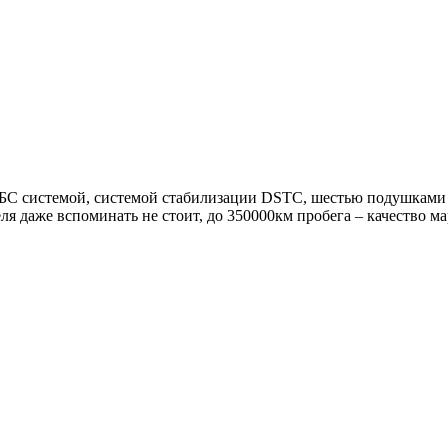
БС системой, системой стабилизации DSTC, шестью подушками б
ля даже вспоминать не стоит, до 350000км пробега – качество мар