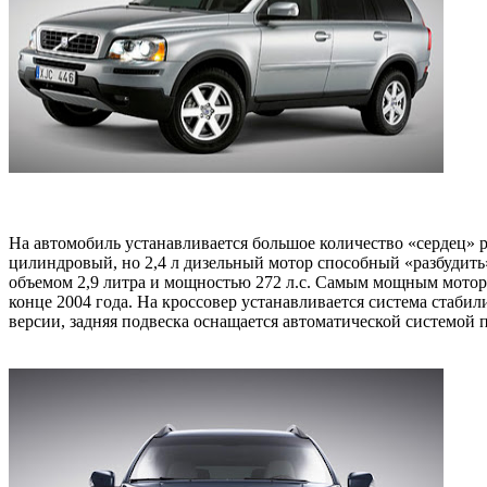
На автомобиль устанавливается большое количество «сердец» ра
цилиндровый, но 2,4 л дизельный мотор способный «разбудить»
объемом 2,9 литра и мощностью 272 л.с. Самым мощным мотором
конце 2004 года. На кроссовер устанавливается система стаб
версии, задняя подвеска оснащается автоматической системой