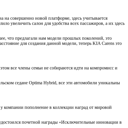
а на совершенно новой платформе, здесь учитывается
ило увеличить салон для удобства всех пассажиров, а их здесь
ее, что предлагали нам модели прошлых поколений, это
стояние для создания данной модели, теперь KIA Carens это
 этом все члены семьи не собираются идти на компромисс и
ельском седане Optima Hybrid, все эти автомобили уникальны
ь у компании пополнение в коллекции наград от мировой
ль удостоился почетной награды «Исключительные инновации в