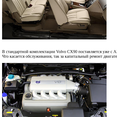
В стандартной комплектации Volvo CX90 поставляется уже с А
Что касается обслуживания, так за капитальный ремонт двигате