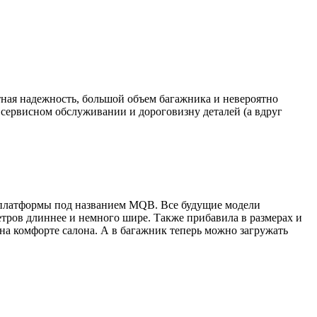
ная надежность, большой объем багажника и невероятно
 сервисном обслуживании и дороговизну деталей (а вдруг
й платформы под названием MQB. Все будущие модели
етров длиннее и немного шире. Также прибавила в размерах и
на комфорте салона. А в багажник теперь можно загружать