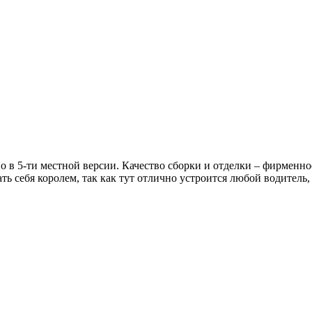
но в 5-ти местной версии. Качество сборки и отделки – фирменн
ь себя королем, так как тут отлично устроится любой водитель, 