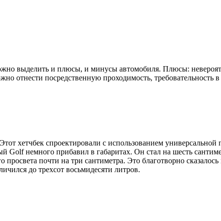
ожно выделить и плюсы, и минусы автомобиля. Плюсы: невероят
жно отнести посредственную проходимость, требовательность в
. Этот хетчбек спроектировали с использованием универсально
й Golf немного прибавил в габаритах. Он стал на шесть сантим
 просвета почти на три сантиметра. Это благотворно сказалось 
еличился до трехсот восьмидесяти литров.