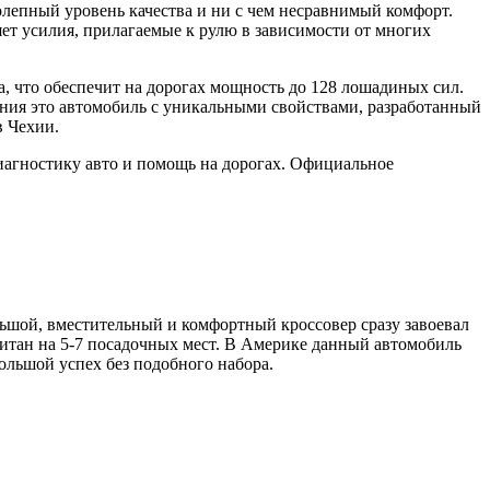
колепный уровень качества и ни с чем несравнимый комфорт.
няет усилия, прилагаемые к рулю в зависимости от многих
ра, что обеспечит на дорогах мощность до 128 лошадиных сил.
ления это автомобиль с уникальными свойствами, разработанный
в Чехии.
диагностику авто и помощь на дорогах. Официальное
льшой, вместительный и комфортный кроссовер сразу завоевал
читан на 5-7 посадочных мест. В Америке данный автомобиль
большой успех без подобного набора.