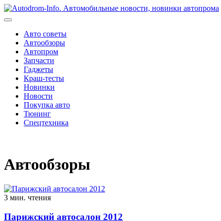
Перейти
к
содержимому
Авто советы
Автообзоры
Автопром
Запчасти
Гаджеты
Краш-тесты
Новинки
Новости
Покупка авто
Тюнинг
Спецтехника
Автообзоры
3 мин. чтения
Парижский автосалон 2012