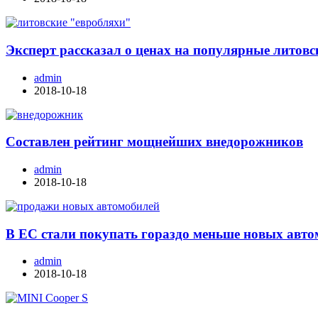
Эксперт рассказал о ценах на популярные литовс
admin
2018-10-18
Составлен рейтинг мощнейших внедорожников
admin
2018-10-18
В ЕС стали покупать гораздо меньше новых авт
admin
2018-10-18