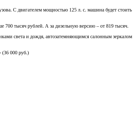
узова. С двигателем мощностью 125 л. с. машина будет стоить
е 700 тысяч рублей. А за дизельную версию – от 819 тысяч.
тчиками света и дождя, автозатемняющимся салонным зеркалом
(36 000 руб.)