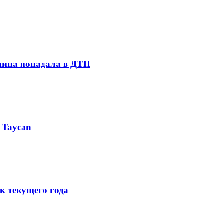
шина попадала в ДТП
 Taycan
к текущего года