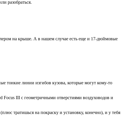
ли разобраться.
лером на крыше. А в нашем случае есть еще и 17-дюймовые
ные тонкие линии изгибов кузова, которые могут кому-то
d Focus III с геометричными отверстиями воздуховодов и
люс тратишься на покраску и установку, конечно), и у тебя