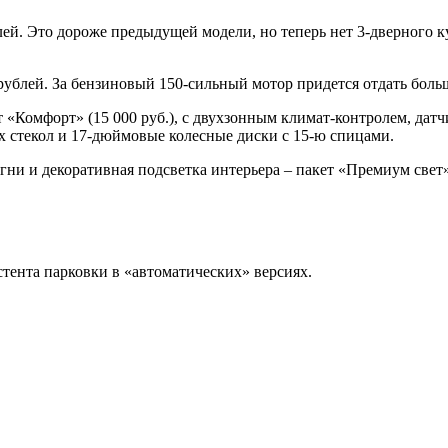
лей. Это дороже предыдущей модели, но теперь нет 3-дверного к
рублей. За бензиновый 150-сильный мотор придется отдать больш
ет «Комфорт» (15 000 руб.), с двухзонным климат-контролем, да
дних стекол и 17-дюймовые колесные диски с 15-ю спицами.
и и декоративная подсветка интерьера – пакет «Премиум свет» 
стента парковки в «автоматических» версиях.