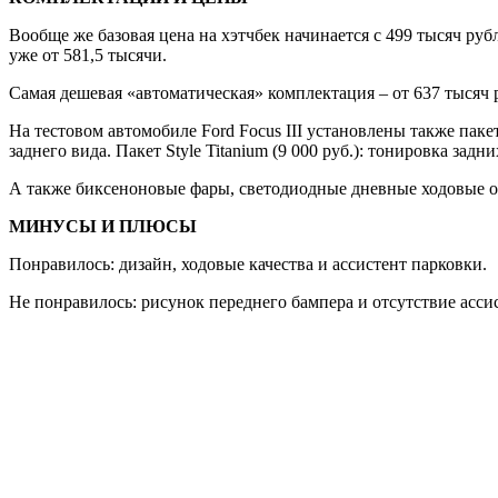
Вообще же базовая цена на хэтчбек начинается с 499 тысяч руб
уже от 581,5 тысячи.
Самая дешевая «автоматическая» комплектация – от 637 тысяч 
На тестовом автомобиле Ford Focus III установлены также пак
заднего вида. Пакет Style Titanium (9 000 руб.): тонировка за
А также биксеноновые фары, светодиодные дневные ходовые огн
МИНУСЫ И ПЛЮСЫ
Понравилось: дизайн, ходовые качества и ассистент парковки.
Не понравилось: рисунок переднего бампера и отсутствие асси