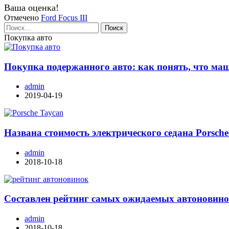
Ваша оценка!
Отмечено
Ford Focus III
Найти:
Покупка авто
Покупка подержанного авто: как понять, что ма
admin
2019-04-19
Названа стоимость электрического седана Porsche
admin
2018-10-18
Составлен рейтинг самых ожидаемых автоновино
admin
2018-10-18