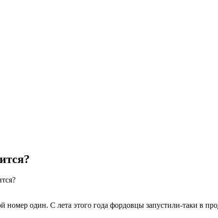
нится?
ится?
номер один. С лета этого года фордовцы запустили-таки в прода