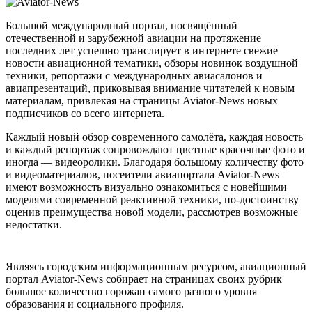
Большой международный портал, посвящённый
отечественной и зарубежной авиации на протяжение
последних лет успешно транслирует в интернете свежие
новости авиационной тематики, обзоры новинок воздушной
техники, репортажи с международных авиасалонов и
авиапрезентаций, приковывая внимание читателей к новым
материалам, привлекая на страницы Aviator-News новых
подписчиков со всего интернета.
Каждый новый обзор современного самолёта, каждая новость
и каждый репортаж сопровождают цветные красочные фото и
иногда — видеоролики. Благодаря большому количеству фото
и видеоматериалов, посеители авиапортала Aviator-News
имеют возможность визуально ознакомиться с новейшими
моделями современной реактивной техники, по-достоинству
оценив преимущества новой модели, рассмотрев возможные
недостатки.
Являясь городским информационным ресурсом, авиационный
портал Aviator-News собирает на страницах своих рубрик
большое количество горожан самого разного уровня
образования и социального профиля.