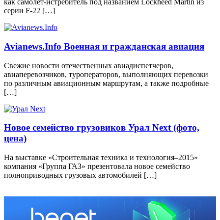
как самолет-истребитель под названием Lockheed Martin из
серии F-22 […]
Avianews.Info Военная и гражданская авиация
Свежие новости отечественных авиадиспетчеров,
авиаперевозчиков, туроператоров, выполняющих перевозки
по различным авиационным маршрутам, а также подробные
[…]
Новое семейство грузовиков Урал Next (фото,
цена)
На выставке «Строительная техника и технология–2015»
компания «Группа ГАЗ» презентовала новое семейство
полноприводных грузовых автомобилей […]