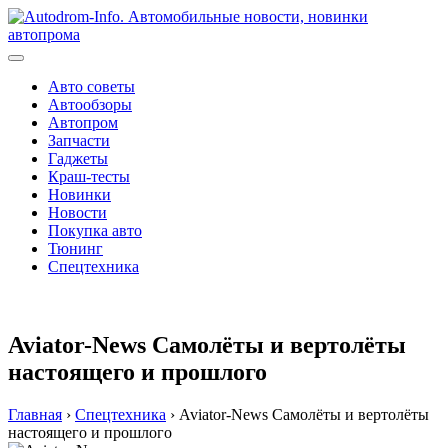
Перейти
к
содержимому
Авто советы
Автообзоры
Автопром
Запчасти
Гаджеты
Краш-тесты
Новинки
Новости
Покупка авто
Тюнинг
Спецтехника
Aviator-News Самолёты и вертолёты
настоящего и прошлого
Главная
›
Спецтехника
›
Aviator-News Самолёты и вертолёты
настоящего и прошлого