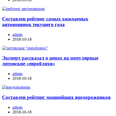
Составлен рейтинг самых ожидаемых
автоновинок текущего года
admin
2018-10-18
Эксперт рассказал о ценах на популярные
литовские «евробляхи»
admin
2018-10-18
Составлен рейтинг мощнейших внедорожников
admin
2018-10-18