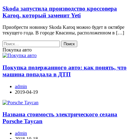
Skoda запустила производство кроссовера
Karoq, который заменит Yeti
Приобрести новинку Skoda Karoq можно будет в октябре
текущего года. В городе Квасины, расположенном в […]
Найти:
Покупка авто
Покупка подержанного авто: как понять, что
машина попадала в ДТП
admin
2019-04-19
Названа стоимость электрического седана
Porsche Taycan
admin
2018-10-18