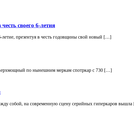
 честь своего 6-летия
-летие, презентуя в честь годовщины свой новый […]
 сверхмощный по нынешним меркам спотркар с 730 […]
н
между собой, на современную сцену серийных гиперкаров вышла