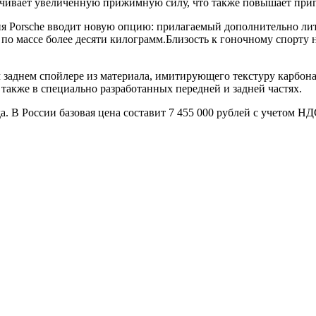
чивает увеличенную прижимную силу, что также повышает приго
ния Porsche вводит новую опцию: прилагаемый дополнительно ли
по массе более десяти килограмм.Близость к гоночному спорту 
ом заднем спойлере из материала, имитирующего текстуру карб
 также в специально разработанных передней и задней частях.
а. В России базовая цена составит 7 455 000 рублей с учетом НД