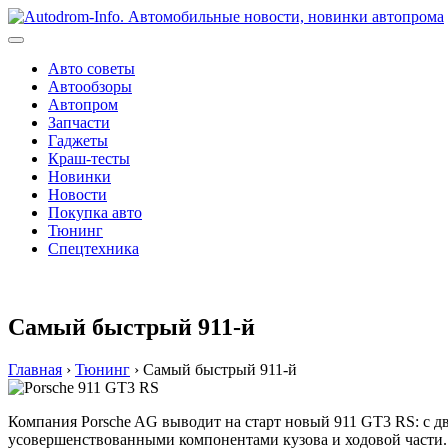
Перейти
к
содержимому
Авто советы
Автообзоры
Автопром
Запчасти
Гаджеты
Краш-тесты
Новинки
Новости
Покупка авто
Тюнинг
Спецтехника
Самый быстрый 911-й
Главная
›
Тюнинг
›
Самый быстрый 911-й
Компания Porsche AG выводит на старт новый 911 GT3 RS: с 
усовершенствованными компонентами кузова и ходовой части.