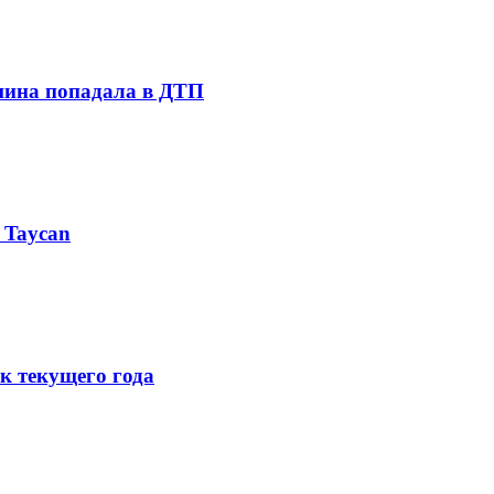
шина попадала в ДТП
 Taycan
к текущего года