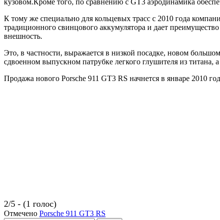
кузовом.Кроме того, по сравнению с GT3 аэродинамика обеспе
К тому же специально для кольцевых трасс с 2010 года компа
традиционного свинцового аккумулятора и дает преимущество 
внешность.
Это, в частности, выражается в низкой посадке, новом больш
сдвоенном выпускном патрубке легкого глушителя из титана, а
Продажа нового Porsche 911 GT3 RS начнется в январе 2010 год
2/5 - (1 голос)
Отмечено
Porsche 911 GT3 RS