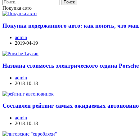
Найти:
Покупка авто
Покупка подержанного авто: как понять, что ма
admin
2019-04-19
Названа стоимость электрического седана Porsche
admin
2018-10-18
Составлен рейтинг самых ожидаемых автоновино
admin
2018-10-18