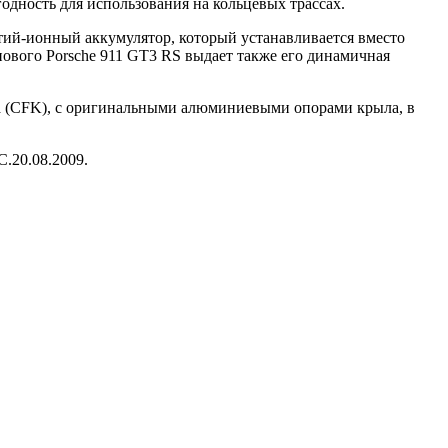
дность для использования на кольцевых трассах.
тий-ионный аккумулятор, который устанавливается вместо
нового Porsche 911 GT3 RS выдает также его динамичная
она (CFK), с оригинальными алюминиевыми опорами крыла, в
С.20.08.2009.