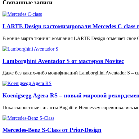
Связанные записи
LARTE Design кастомизировали Mercedes C-class в
В конце марта тюнинг-компания LARTE Design отмечает свое 6
Lamborghini Aventador S от мастеров Novitec
Даже без каких-либо модификаций Lamborghini Aventador S –
Koenigsegg Agera RS – новый мировой рекордсме
Пока скоростные гиганты Bugatti и Hennessey соревновались 
Mercedes-Benz S-Class от Prior-Design