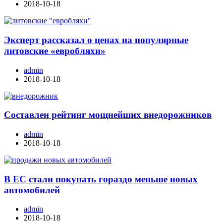
2018-10-18
Эксперт рассказал о ценах на популярные
литовские «евробляхи»
admin
2018-10-18
Составлен рейтинг мощнейших внедорожников
admin
2018-10-18
В ЕС стали покупать гораздо меньше новых
автомобилей
admin
2018-10-18