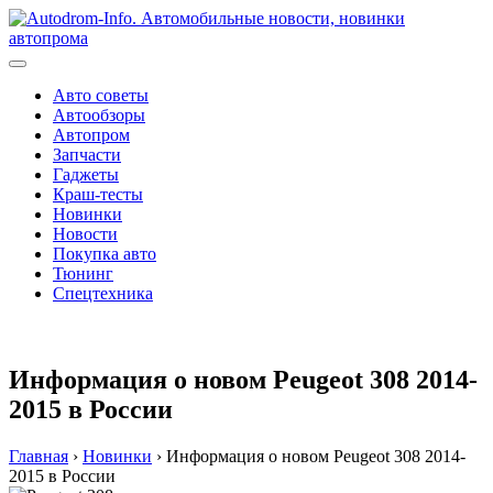
Перейти
к
содержимому
Авто советы
Автообзоры
Автопром
Запчасти
Гаджеты
Краш-тесты
Новинки
Новости
Покупка авто
Тюнинг
Спецтехника
Информация о новом Peugeot 308 2014-
2015 в России
Главная
›
Новинки
›
Информация о новом Peugeot 308 2014-
2015 в России