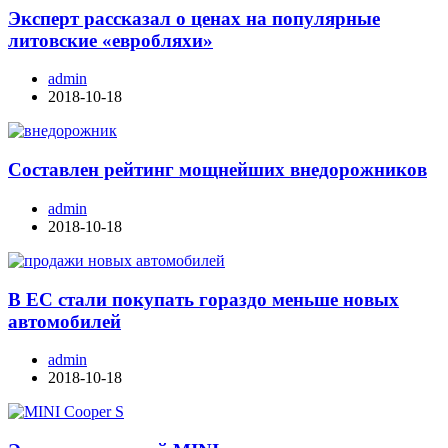
Эксперт рассказал о ценах на популярные
литовские «евробляхи»
admin
2018-10-18
Составлен рейтинг мощнейших внедорожников
admin
2018-10-18
В ЕС стали покупать гораздо меньше новых
автомобилей
admin
2018-10-18