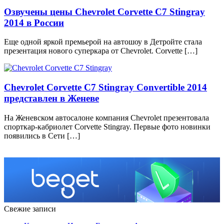
Озвучены цены Chevrolet Corvette C7 Stingray
2014 в России
Еще одной яркой премьерой на автошоу в Детройте стала
презентация нового суперкара от Chevrolet. Corvette […]
Chevrolet Corvette C7 Stingray Convertible 2014
представлен в Женеве
На Женевском автосалоне компания Chevrolet презентовала
спорткар-кабриолет Corvette Stingray. Первые фото новинки
появились в Сети […]
Свежие записи