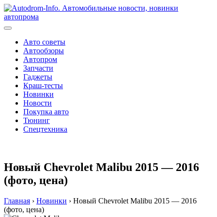
Перейти
к
содержимому
Авто советы
Автообзоры
Автопром
Запчасти
Гаджеты
Краш-тесты
Новинки
Новости
Покупка авто
Тюнинг
Спецтехника
Новый Chevrolet Malibu 2015 — 2016
(фото, цена)
Главная
›
Новинки
›
Новый Chevrolet Malibu 2015 — 2016
(фото, цена)