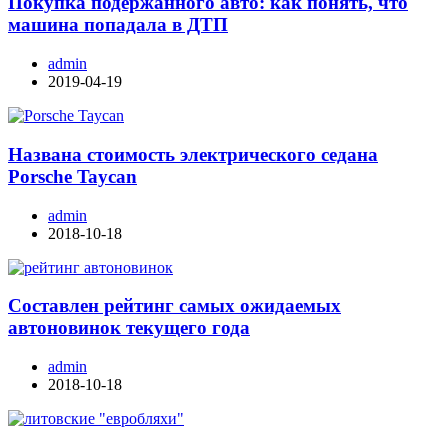
Покупка подержанного авто: как понять, что
машина попадала в ДТП
admin
2019-04-19
Названа стоимость электрического седана
Porsche Taycan
admin
2018-10-18
Составлен рейтинг самых ожидаемых
автоновинок текущего года
admin
2018-10-18