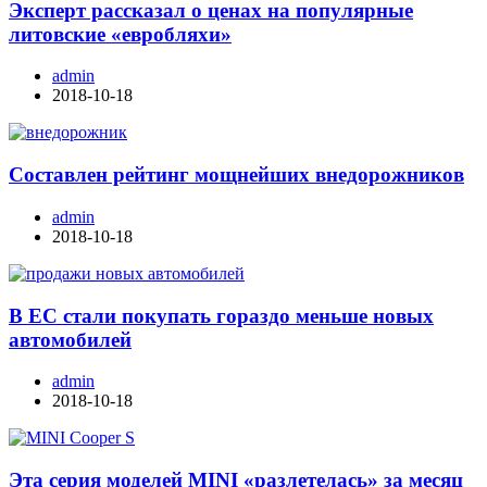
Эксперт рассказал о ценах на популярные
литовские «евробляхи»
admin
2018-10-18
Составлен рейтинг мощнейших внедорожников
admin
2018-10-18
В ЕС стали покупать гораздо меньше новых
автомобилей
admin
2018-10-18
Эта серия моделей MINI «разлетелась» за месяц