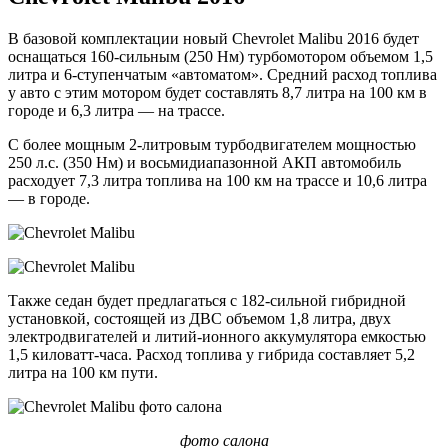
В базовой комплектации новый Chevrolet Malibu 2016 будет
оснащаться 160-сильным (250 Нм) турбомотором объемом 1,5
литра и 6-ступенчатым «автоматом». Средний расход топлива
у авто с этим мотором будет составлять 8,7 литра на 100 км в
городе и 6,3 литра — на трассе.
С более мощным 2-литровым турбодвигателем мощностью
250 л.с. (350 Нм) и восьмидиапазонной АКП автомобиль
расходует 7,3 литра топлива на 100 км на трассе и 10,6 литра
— в городе.
Также седан будет предлагаться с 182-сильной гибридной
установкой, состоящей из ДВС объемом 1,8 литра, двух
электродвигателей и литий-ионного аккумулятора емкостью
1,5 киловатт-часа. Расход топлива у гибрида составляет 5,2
литра на 100 км пути.
фото салона