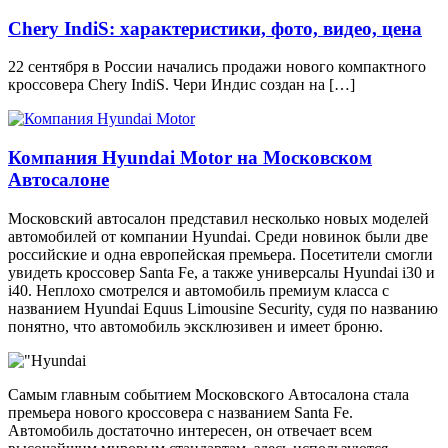
Chery IndiS: характеристики, фото, видео, цена
22 сентября в России начались продажи нового компактного
кроссовера Chery IndiS. Чери Индис создан на […]
Компания Hyundai Motor на Московском
Автосалоне
Московский автосалон представил несколько новых моделей
автомобилей от компании Hyundai. Среди новинок были две
российские и одна европейская премьера. Посетители смогли
увидеть кроссовер Santa Fe, а также универсалы Hyundai i30 и
i40. Неплохо смотрелся и автомобиль премиум класса с
названием Hyundai Equus Limousine Security, судя по названию
понятно, что автомобиль эксклюзивен и имеет броню.
Самым главным событием Московского Автосалона стала
премьера нового кроссовера с названием Santa Fe.
Автомобиль достаточно интересен, он отвечает всем