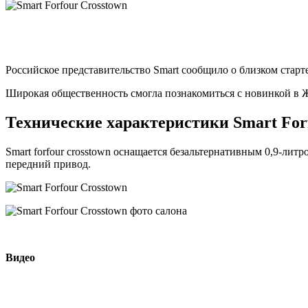
Российское представительство Smart сообщило о близком старт
Широкая общественность смогла познакомиться с новинкой в Ж
Технические характеристики Smart For
Smart forfour сrosstown оснащается безальтернативным 0,9-лит
передний привод.
Видео