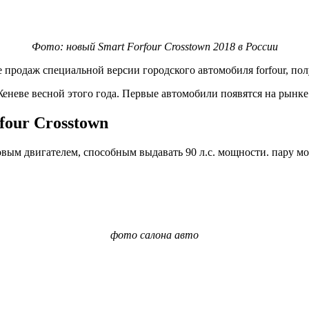
Фото: новый Smart Forfour Crosstown 2018 в России
е продаж специальной версии городского автомобиля forfour, по
еневе весной этого года. Первые автомобили появятся на рынке
four Crosstown
ровым двигателем, способным выдавать 90 л.с. мощности. пару мо
фото салона авто