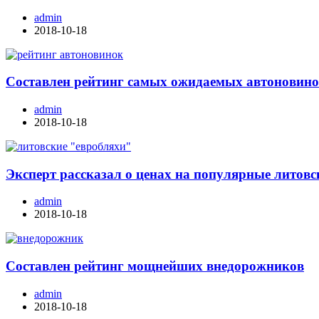
admin
2018-10-18
Составлен рейтинг самых ожидаемых автоновино
admin
2018-10-18
Эксперт рассказал о ценах на популярные литовс
admin
2018-10-18
Составлен рейтинг мощнейших внедорожников
admin
2018-10-18