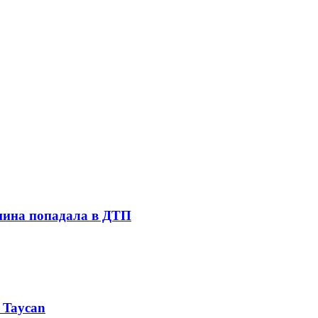
шина попадала в ДТП
 Taycan