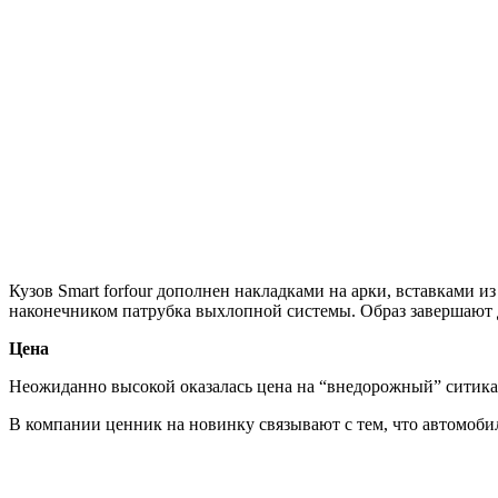
Кузов Smart forfour дополнен накладками на арки, вставками 
наконечником патрубка выхлопной системы. Образ завершают д
Цена
Неожиданно высокой оказалась цена на “внедорожный” ситикар 
В компании ценник на новинку связывают с тем, что автомоби