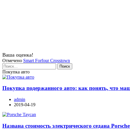
Ваша оценка!
Отмечено
Smart Forfour Crosstown
Найти:
Покупка авто
Покупка подержанного авто: как понять, что ма
admin
2019-04-19
Названа стоимость электрического седана Porsche