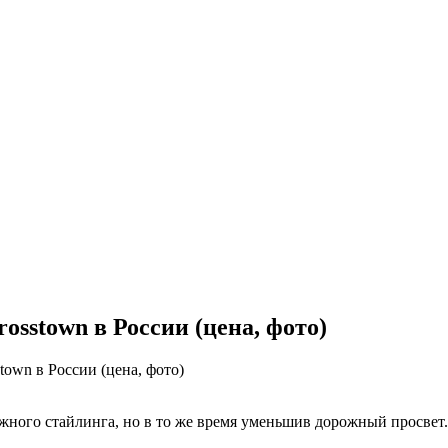
sstown в России (цена, фото)
own в России (цена, фото)
ожного стайлинга, но в то же время уменьшив дорожный просвет