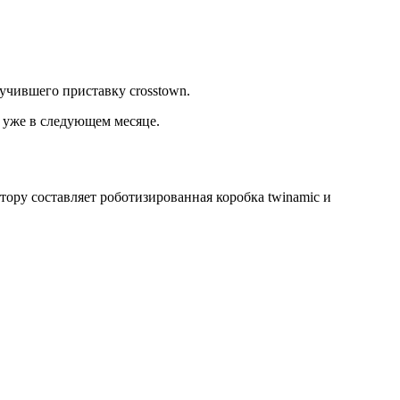
лучившего приставку сrosstown.
 уже в следующем месяце.
тору составляет роботизированная коробка twinamic и