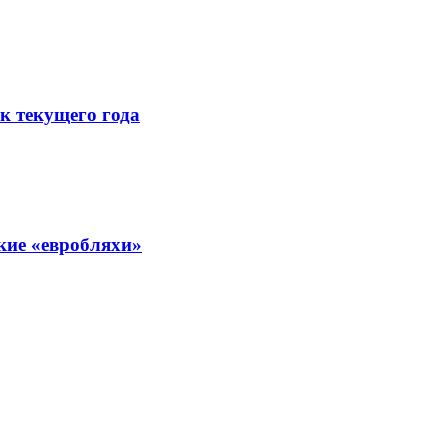
к текущего года
кие «евробляхи»