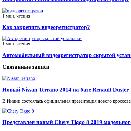
1 мин. чтения
Как закрепить видеорегистратор?
1 мин. чтения
Автомобильный видеорегистратор скрытой устан
Связанные записи
Новый Nissan Terrano 2014 на базе Renault Duster
В Индии состоялась официальная презентация нового кроссовер
Представлен новый Chery Tiggo 8 2019 модельного