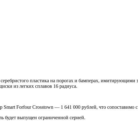
из серебристого пластика на порогах и бамперах, имитирующими
иски из легких сплавов 16 радиуса.
Smart Forfour Crosstown — 1 641 000 рублей, что сопоставимо с
ль будет выпущен ограниченной серией.