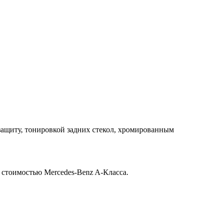
 защиту, тонировкой задних стекол, хромированным
 стоимостью Mercedes-Benz A-Класса.