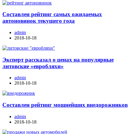
Составлен рейтинг самых ожидаемых
автоновинок текущего года
admin
2018-10-18
Эксперт рассказал о ценах на популярные
литовские «евробляхи»
admin
2018-10-18
Составлен рейтинг мощнейших внедорожников
admin
2018-10-18