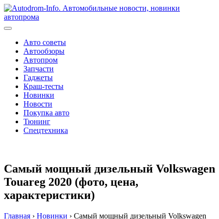
Перейти
к
содержимому
Авто советы
Автообзоры
Автопром
Запчасти
Гаджеты
Краш-тесты
Новинки
Новости
Покупка авто
Тюнинг
Спецтехника
Самый мощный дизельный Volkswagen
Touareg 2020 (фото, цена,
характеристики)
Главная
›
Новинки
›
Самый мощный дизельный Volkswagen