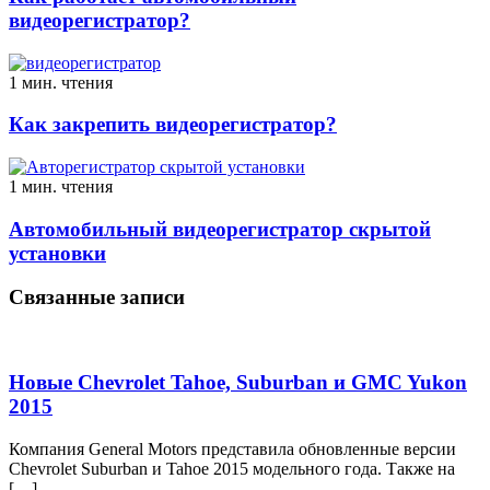
видеорегистратор?
1 мин. чтения
Как закрепить видеорегистратор?
1 мин. чтения
Автомобильный видеорегистратор скрытой
установки
Связанные записи
Новые Chevrolet Tahoe, Suburban и GMC Yukon
2015
Компания General Motors представила обновленные версии
Chevrolet Suburban и Tahoe 2015 модельного года. Также на
[…]