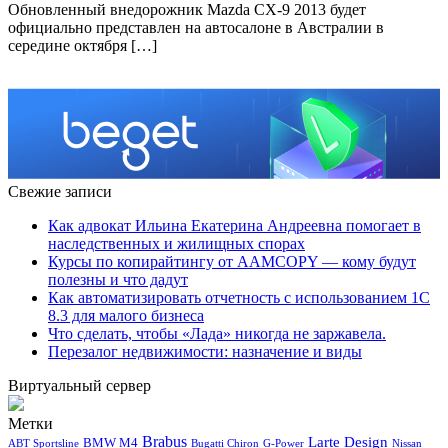
Обновленный внедорожник Mazda CX-9 2013 будет
официально представлен на автосалоне в Австралии в
середине октября […]
Свежие записи
Как адвокат Ильина Екатерина Андреевна помогает в
наследственных и жилищных спорах
Курсы по копирайтингу от AAMCOPY — кому будут
полезны и что дадут
Как автоматизировать отчетность с использованием 1С
8.3 для малого бизнеса
Что сделать, чтобы «Лада» никогда не заржавела.
Перезалог недвижимости: назначение и виды
Виртуальный сервер
Метки
Brabus
Larte Design
BMW M4
ABT Sportsline
Bugatti Chiron
G-Power
Nissan