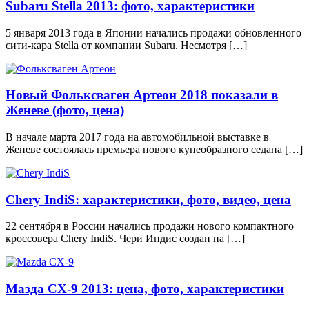
Subaru Stella 2013: фото, характеристики
5 января 2013 года в Японии начались продажи обновленного
сити-кара Stella от компании Subaru. Несмотря […]
Новый Фольксваген Артеон 2018 показали в
Женеве (фото, цена)
В начале марта 2017 года на автомобильной выставке в
Женеве состоялась премьера нового купеобразного седана […]
Chery IndiS: характеристики, фото, видео, цена
22 сентября в России начались продажи нового компактного
кроссовера Chery IndiS. Чери Индис создан на […]
Мазда CX-9 2013: цена, фото, характеристики