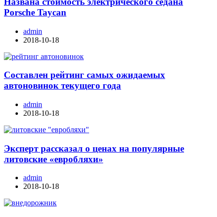
Названа стоимость электрического седана
Porsche Taycan
admin
2018-10-18
Составлен рейтинг самых ожидаемых
автоновинок текущего года
admin
2018-10-18
Эксперт рассказал о ценах на популярные
литовские «евробляхи»
admin
2018-10-18