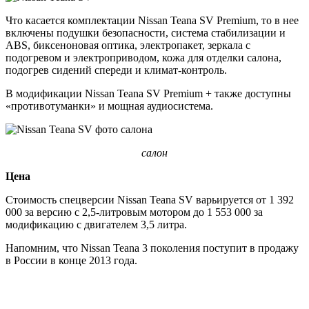
Что касается комплектации Nissan Teana SV Premium, то в нее
включены подушки безопасности, система стабилизации и
ABS, биксеноновая оптика, электропакет, зеркала с
подогревом и электроприводом, кожа для отделки салона,
подогрев сидений спереди и климат-контроль.
В модификации Nissan Teana SV Premium + также доступны
«противотуманки» и мощная аудиосистема.
салон
Цена
Стоимость спецверсии Nissan Teana SV варьируется от 1 392
000 за версию с 2,5-литровым мотором до 1 553 000 за
модификацию с двигателем 3,5 литра.
Напомним, что Nissan Teana 3 поколения поступит в продажу
в России в конце 2013 года.