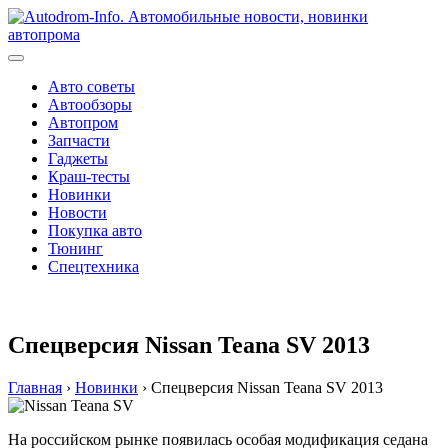
Перейти
к
содержимому
Авто советы
Автообзоры
Автопром
Запчасти
Гаджеты
Краш-тесты
Новинки
Новости
Покупка авто
Тюнинг
Спецтехника
Спецверсия Nissan Teana SV 2013
Главная
›
Новинки
›
Спецверсия Nissan Teana SV 2013
На российском рынке появилась особая модификация седана