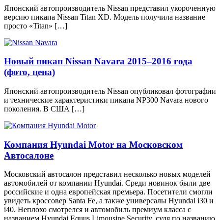
Японский автопроизводитель Nissan представил укороченную
версию пикапа Nissan Titan XD. Модель получила название
просто «Titan» […]
Новый пикап Nissan Navara 2015–2016 года
(фото, цена)
Японский автопроизводитель Nissan опубликовал фотографии
и технические характеристики пикапа NP300 Navara нового
поколения. В США […]
Компания Hyundai Motor на Московском
Автосалоне
Московский автосалон представил несколько новых моделей
автомобилей от компании Hyundai. Среди новинок были две
российские и одна европейская премьера. Посетители смогли
увидеть кроссовер Santa Fe, а также универсалы Hyundai i30 и
i40. Неплохо смотрелся и автомобиль премиум класса с
названием Hyundai Equus Limousine Security, судя по названию