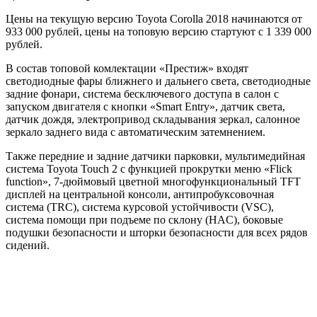
Цены на текущую версию Toyota Corolla 2018 начинаются от
933 000 рублей, цены на топовую версию стартуют с 1 339 000
рублей.
В состав топовой комлектации «Престиж» входят
светодиодные фары ближнего и дальнего света, светодиодные
задние фонари, система бесключевого доступа в салон с
запуском двигателя с кнопки «Smart Entry», датчик света,
датчик дождя, электропривод складывания зеркал, салонное
зеркало заднего вида с автоматическим затемнением.
Также передние и задние датчики парковки, мультимедийная
система Toyota Touch 2 с функцией прокрутки меню «Flick
function», 7-дюймовый цветной многофункциональный TFT
дисплей на центральной консоли, антипробуксовочная
система (TRC), система курсовой устойчивости (VSC),
система помощи при подъеме по склону (HAC), боковые
подушки безопасности и шторки безопасности для всех рядов
сидений.