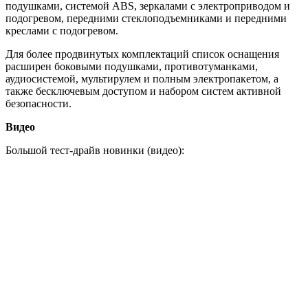
подушками, системой ABS, зеркалами с электроприводом и
подогревом, передними стеклоподъемниками и передними
креслами с подогревом.
Для более продвинутых комплектаций список оснащения
расширен боковыми подушками, противотуманками,
аудиосистемой, мультирулем и полным электропакетом, а
также бесключевым доступом и набором систем активной
безопасности.
Видео
Большой тест-драйв новинки (видео):