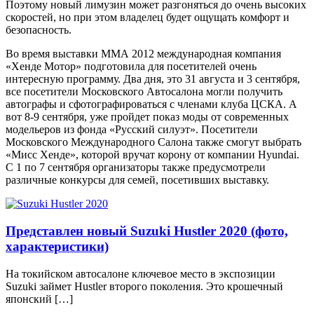
Поэтому новый лимузин может разгоняться до очень высоких
скоростей, но при этом владелец будет ощущать комфорт и
безопасность.
Во время выставки ММА 2012 международная компания
«Хенде Мотор» подготовила для посетителей очень
интересную программу. Два дня, это 31 августа и 3 сентября,
все посетители Московского Автосалона могли получить
автографы и сфотографироваться с членами клуба ЦСКА. А
вот 8-9 сентября, уже пройдет показ моды от современных
модельеров из фонда «Русский силуэт». Посетители
Московского Международного Салона также смогут выбрать
«Мисс Хенде», которой вручат корону от компании Hyundai.
С 1 по 7 сентября организаторы также предусмотрели
различные конкурсы для семей, посетивших выставку.
Представлен новый Suzuki Hustler 2020 (фото,
характеристики)
На токийском автосалоне ключевое место в экспозиции
Suzuki займет Hustler второго поколения. Это крошечный
японский […]