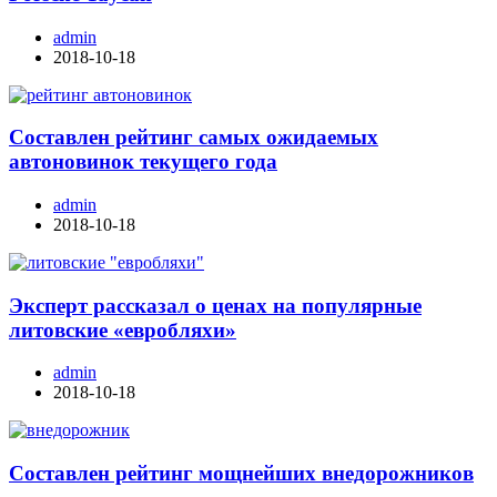
admin
2018-10-18
Составлен рейтинг самых ожидаемых
автоновинок текущего года
admin
2018-10-18
Эксперт рассказал о ценах на популярные
литовские «евробляхи»
admin
2018-10-18
Составлен рейтинг мощнейших внедорожников