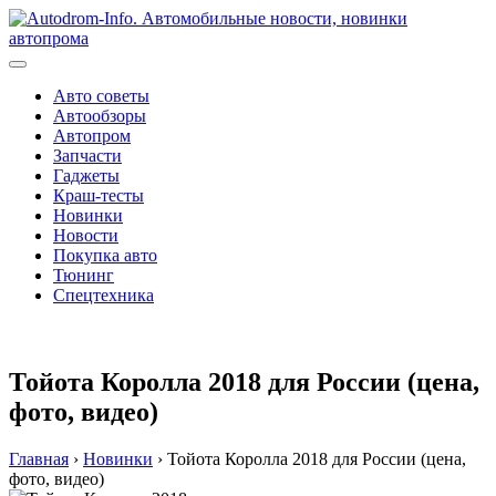
Перейти
к
содержимому
Авто советы
Автообзоры
Автопром
Запчасти
Гаджеты
Краш-тесты
Новинки
Новости
Покупка авто
Тюнинг
Спецтехника
Тойота Королла 2018 для России (цена,
фото, видео)
Главная
›
Новинки
›
Тойота Королла 2018 для России (цена,
фото, видео)