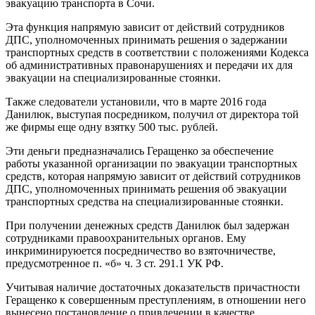
эвакуацию транспорта в Сочи.
Эта функция напрямую зависит от действий сотрудников
ДПС, уполномоченных принимать решения о задержании
транспортных средств в соответствии с положениями Кодекса
об административных правонарушениях и передачи их для
эвакуации на специализированные стоянки.
Также следователи установили, что в марте 2016 года
Данилюк, выступая посредником, получил от директора той
же фирмы еще одну взятку 500 тыс. рублей.
Эти деньги предназначались Геращенко за обеспечение
работы указанной организации по эвакуации транспортных
средств, которая напрямую зависит от действий сотрудников
ДПС, уполномоченных принимать решения об эвакуации
транспортных средства на специализированные стоянки.
При получении денежных средств Данилюк был задержан
сотрудниками правоохранительных органов. Ему
инкриминируюется посредничество во взяточничестве,
предусмотренное п. «б» ч. 3 ст. 291.1 УК РФ.
Учитывая наличие достаточных доказательств причастности
Геращенко к совершенным преступлениям, в отношении него
вынесено постановление о привлечении в качестве