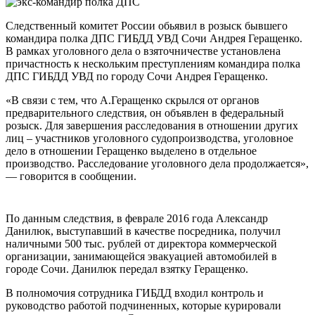
Следственный комитет России обьявил в розыск бывшего
командира полка ДПС ГИБДД УВД Сочи Андрея Геращенко.
В рамках уголовного дела о взяточничестве установлена
причастность к нескольким преступлениям командира полка
ДПС ГИБДД УВД по городу Сочи Андрея Геращенко.
«В связи с тем, что А.Геращенко скрылся от органов
предварительного следствия, он объявлен в федеральный
розыск. Для завершения расследования в отношении других
лиц – участников уголовного судопроизводства, уголовное
дело в отношении Геращенко выделено в отдельное
производство. Расследование уголовного дела продолжается»,
— говорится в сообщении.
По данным следствия, в феврале 2016 года Александр
Данилюк, выступавший в качестве посредника, получил
наличными 500 тыс. рублей от директора коммерческой
организации, занимающейся эвакуацией автомобилей в
городе Сочи. Данилюк передал взятку Геращенко.
В полномочия сотрудника ГИБДД входил контроль и
руководство работой подчиненных, которые курировали