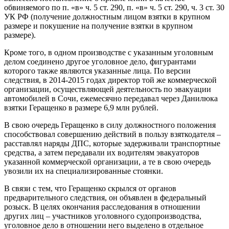
обвиняемого по п. «в» ч. 5 ст. 290, п. «в» ч. 5 ст. 290, ч. 3 ст. 30
УК РФ (получение должностным лицом взятки в крупном
размере и покушение на получение взятки в крупном
размере).
Кроме того, в одном производстве с указанным уголовным
делом соединено другое уголовное дело, фигурантами
которого также являются указанные лица. По версии
следствия, в 2014-2015 годах директор той же коммерческой
организации, осуществляющей деятельность по эвакуации
автомобилей в Сочи, ежемесячно передавал через Данилюка
взятки Геращенко в размере 6,9 млн рублей.
В свою очередь Геращенко в силу должностного положения
способствовал совершению действий в пользу взяткодателя –
расставлял наряды ДПС, которые задерживали транспортные
средства, а затем передавали их водителям эвакуаторов
указанной коммерческой организации, а те в свою очередь
увозили их на специализированные стоянки.
В связи с тем, что Геращенко скрылся от органов
предварительного следствия, он объявлен в федеральный
розыск. В целях окончания расследования в отношении
других лиц – участников уголовного судопроизводства,
уголовное дело в отношении него выделено в отдельное