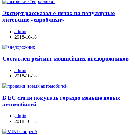
Эксперт рассказал о ценах на популярные
литовские «евробляхи»
admin
2018-10-18
Составлен рейтинг мощнейших внедорожников
admin
2018-10-18
В ЕС стали покупать гораздо меньше новых
автомобилей
admin
2018-10-18