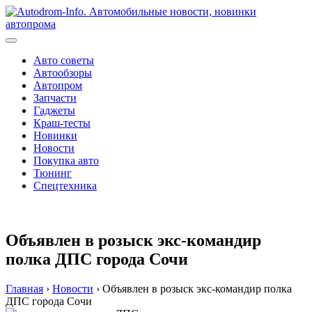
Перейти
к
содержимому
Авто советы
Автообзоры
Автопром
Запчасти
Гаджеты
Краш-тесты
Новинки
Новости
Покупка авто
Тюнинг
Спецтехника
Объявлен в розыск экс-командир
полка ДПС города Сочи
Главная
›
Новости
›
Объявлен в розыск экс-командир полка
ДПС города Сочи