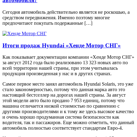
автомобиля?
Сегодня автомобиль действительно является не роскошью, а
средством передвижения. Именно поэтому многие
предпочитают покупать подержанные […]
Итоги продаж Hyundai «Хенде Мотор СНГ»
Как показывает документации компании «Хенде Мотор СНГ»
за август 2012 года было реализовано 13 323 новых авто по
всей территории нашей страны, при этом учитывалась
продукция произведенная у нас и в других странах.
Самое первое место занял автомобиль Hyundai Solaris, это уже
стало закономерностью, потому что данная марка авто это
настоящий бестселлер на дорогах нашей страны. За август
этой модели авто было продано 7 953 единиц, потому что
машина отличается низкой стоимостью по сравнению с
другими производителями и к тому же здесь высокое качество
и очень хорошо продуманная система безопасности как
водителя, так и пассажиров. Еще можно отметить, что данный
автомобиль полностью соответствует стандартам Евро-4.