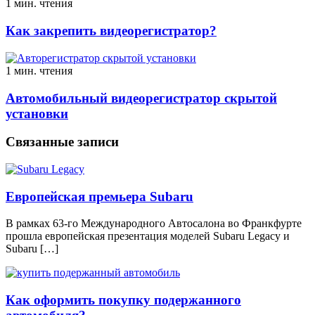
1 мин. чтения
Как закрепить видеорегистратор?
1 мин. чтения
Автомобильный видеорегистратор скрытой
установки
Связанные записи
Европейская премьера Subaru
В рамках 63-го Международного Автосалона во Франкфурте
прошла европейская презентация моделей Subaru Legacy и
Subaru […]
Как оформить покупку подержанного