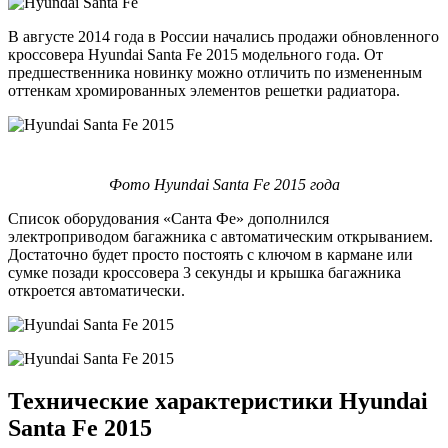
В августе 2014 года в России начались продажи обновленного
кроссовера Hyundai Santa Fe 2015 модельного года. От
предшественника новинку можно отличить по измененным
оттенкам хромированных элементов решетки радиатора.
Фото Hyundai Santa Fe 2015 года
Список оборудования «Санта Фе» дополнился
электроприводом багажника с автоматическим открыванием.
Достаточно будет просто постоять с ключом в кармане или
сумке позади кроссовера 3 секунды и крышка багажника
откроется автоматически.
Технические характеристики Hyundai
Santa Fe 2015