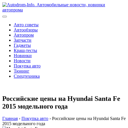
Перейти
к
содержимому
Авто советы
Автообзоры
Автопром
Запчасти
Гаджеты
Краш-тесты
Новинки
Новости
Покупка авто
Тюнинг
Спецтехника
Российские цены на Hyundai Santa Fe
2015 модельного года
Главная
›
Покупка авто
›
Российские цены на Hyundai Santa Fe
2015 модельного года