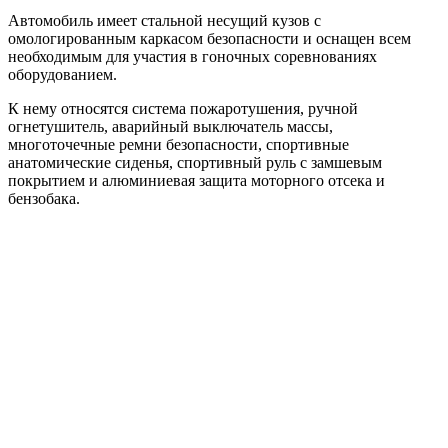
Автомобиль имеет стальной несущий кузов с
омологированным каркасом безопасности и оснащен всем
необходимым для участия в гоночных соревнованиях
оборудованием.
К нему относятся система пожаротушения, ручной
огнетушитель, аварийный выключатель массы,
многоточечные ремни безопасности, спортивные
анатомические сиденья, спортивный руль с замшевым
покрытием и алюминиевая защита моторного отсека и
бензобака.