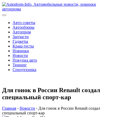
Перейти
к
содержимому
Авто советы
Автообзоры
Автопром
Запчасти
Гаджеты
Краш-тесты
Новинки
Новости
Покупка авто
Тюнинг
Спецтехника
Для гонок в России Renault создал
специальный спорт-кар
Главная
›
Новости
›
Для гонок в России Renault создал
специальный спорт-кар