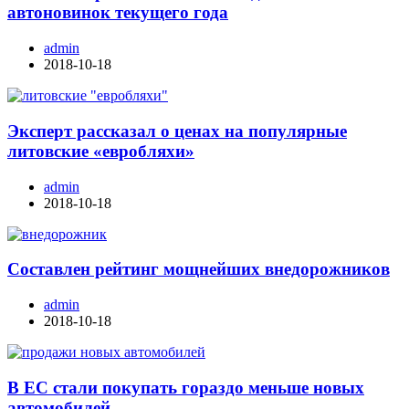
автоновинок текущего года
admin
2018-10-18
Эксперт рассказал о ценах на популярные
литовские «евробляхи»
admin
2018-10-18
Составлен рейтинг мощнейших внедорожников
admin
2018-10-18
В ЕС стали покупать гораздо меньше новых
автомобилей