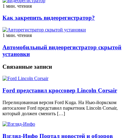
1 мин. чтения
Как закрепить видеорегистратор?
1 мин. чтения
Автомобильный видеорегистратор скрытой
установки
Связанные записи
Ford представил кроссовер Lincoln Corsair
Перелицованная версия Ford Kuga. На Нью-йоркском
автосалоне Ford представил паркетник Lincoln Corsair,
который должен сменить […]
Взгляд-Инфо Портал новостей и обзоров